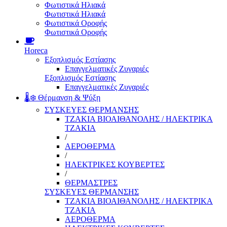
Φωτιστικά Ηλιακά
Φωτιστικά Ηλιακά
Φωτιστικά Οροφής
Φωτιστικά Οροφής
Horeca
Εξοπλισμός Εστίασης
Επαγγελματικές Ζυγαριές
Εξοπλισμός Εστίασης
Επαγγελματικές Ζυγαριές
🌡️❄️ Θέρμανση & Ψύξη
ΣΥΣΚΕΥΕΣ ΘΕΡΜΑΝΣΗΣ
ΤΖΑΚΙΑ ΒΙΟΑΙΘΑΝΟΛΗΣ / ΗΛΕΚΤΡΙΚΑ
ΤΖΑΚΙΑ
/
ΑΕΡΟΘΕΡΜΑ
/
ΗΛΕΚΤΡΙΚΕΣ ΚΟΥΒΕΡΤΕΣ
/
ΘΕΡΜΑΣΤΡΕΣ
ΣΥΣΚΕΥΕΣ ΘΕΡΜΑΝΣΗΣ
ΤΖΑΚΙΑ ΒΙΟΑΙΘΑΝΟΛΗΣ / ΗΛΕΚΤΡΙΚΑ
ΤΖΑΚΙΑ
ΑΕΡΟΘΕΡΜΑ