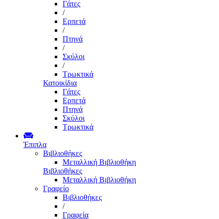
Γάτες
/
Ερπετά
/
Πτηνά
/
Σκύλοι
/
Τρωκτικά
Κατοικίδια
Γάτες
Ερπετά
Πτηνά
Σκύλοι
Τρωκτικά
Έπιπλα
Βιβλιοθήκες
Μεταλλική Βιβλιοθήκη
Βιβλιοθήκες
Μεταλλική Βιβλιοθήκη
Γραφείο
Βιβλιοθήκες
/
Γραφεία