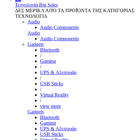
Τεχνολογία
Big Sales
ΔΕΣ ΜΕΡΙΚΑ ΑΠΌ ΤΑ ΠΡΟΪΌΝΤΑ ΤΗΣ ΚΑΤΗΓΟΡΙΑΣ
ΤΕΧΝΟΛΟΓΙΑ
Audio
Audio Components
Audio
Audio Components
Gadgets
Bluetooth
/
Gaming
/
UPS & Αξεσουάρ
/
USB Sticks
/
Virtual Reality
/
view more
Gadgets
Bluetooth
Gaming
UPS & Αξεσουάρ
USB Sticks
Virtual Reality