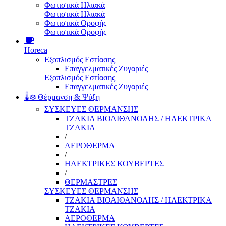
Φωτιστικά Ηλιακά
Φωτιστικά Ηλιακά
Φωτιστικά Οροφής
Φωτιστικά Οροφής
Horeca
Εξοπλισμός Εστίασης
Επαγγελματικές Ζυγαριές
Εξοπλισμός Εστίασης
Επαγγελματικές Ζυγαριές
🌡️❄️ Θέρμανση & Ψύξη
ΣΥΣΚΕΥΕΣ ΘΕΡΜΑΝΣΗΣ
ΤΖΑΚΙΑ ΒΙΟΑΙΘΑΝΟΛΗΣ / ΗΛΕΚΤΡΙΚΑ
ΤΖΑΚΙΑ
/
ΑΕΡΟΘΕΡΜΑ
/
ΗΛΕΚΤΡΙΚΕΣ ΚΟΥΒΕΡΤΕΣ
/
ΘΕΡΜΑΣΤΡΕΣ
ΣΥΣΚΕΥΕΣ ΘΕΡΜΑΝΣΗΣ
ΤΖΑΚΙΑ ΒΙΟΑΙΘΑΝΟΛΗΣ / ΗΛΕΚΤΡΙΚΑ
ΤΖΑΚΙΑ
ΑΕΡΟΘΕΡΜΑ