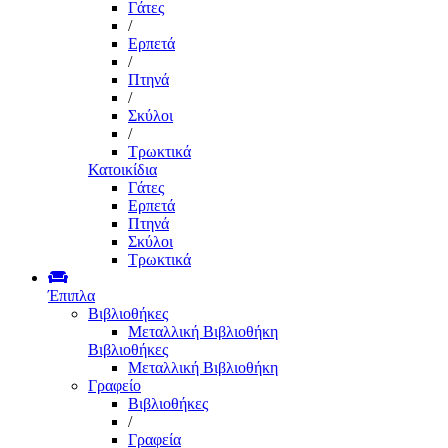
Γάτες
/
Ερπετά
/
Πτηνά
/
Σκύλοι
/
Τρωκτικά
Κατοικίδια
Γάτες
Ερπετά
Πτηνά
Σκύλοι
Τρωκτικά
Έπιπλα
Βιβλιοθήκες
Μεταλλική Βιβλιοθήκη
Βιβλιοθήκες
Μεταλλική Βιβλιοθήκη
Γραφείο
Βιβλιοθήκες
/
Γραφεία