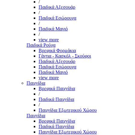
/
Παιδικά Αξεσουάρ
/
Παιδικά Εσώρουχα
/
Παιδικά Μαγιό
/
view more
Παιδικά Ρούχα
Βρεφικά Φορμάκια
Γάντια - Κασκόλ - Σκούφοι
Παιδικά Αξεσουάρ
Παιδικά Εσώρουχα
Παιδικά Μαγιό
view more
Παιχνίδια
Βρεφικά Παιχνίδια
/
Παιδικά Παιχνίδια
/
Παιχνίδια Εξωτερικού Χώρου
Παιχνίδια
Βρεφικά Παιχνίδια
Παιδικά Παιχνίδια
Παιχνίδια Εξωτερικού Χώρου