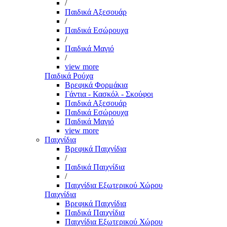
/
Παιδικά Αξεσουάρ
/
Παιδικά Εσώρουχα
/
Παιδικά Μαγιό
/
view more
Παιδικά Ρούχα
Βρεφικά Φορμάκια
Γάντια - Κασκόλ - Σκούφοι
Παιδικά Αξεσουάρ
Παιδικά Εσώρουχα
Παιδικά Μαγιό
view more
Παιχνίδια
Βρεφικά Παιχνίδια
/
Παιδικά Παιχνίδια
/
Παιχνίδια Εξωτερικού Χώρου
Παιχνίδια
Βρεφικά Παιχνίδια
Παιδικά Παιχνίδια
Παιχνίδια Εξωτερικού Χώρου