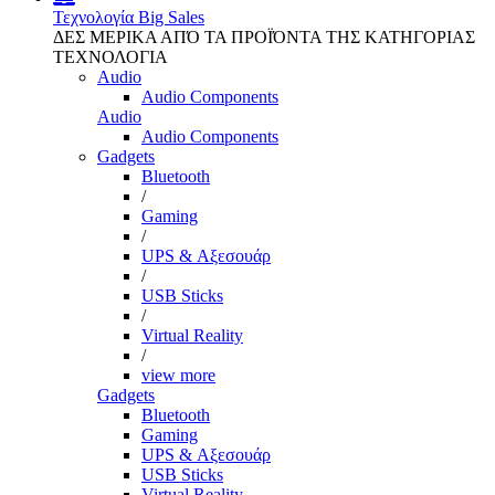
Τεχνολογία
Big Sales
ΔΕΣ ΜΕΡΙΚΑ ΑΠΌ ΤΑ ΠΡΟΪΌΝΤΑ ΤΗΣ ΚΑΤΗΓΟΡΙΑΣ
ΤΕΧΝΟΛΟΓΙΑ
Audio
Audio Components
Audio
Audio Components
Gadgets
Bluetooth
/
Gaming
/
UPS & Αξεσουάρ
/
USB Sticks
/
Virtual Reality
/
view more
Gadgets
Bluetooth
Gaming
UPS & Αξεσουάρ
USB Sticks
Virtual Reality