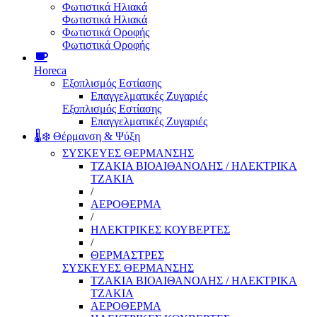
Φωτιστικά Ηλιακά
Φωτιστικά Ηλιακά
Φωτιστικά Οροφής
Φωτιστικά Οροφής
Horeca
Εξοπλισμός Εστίασης
Επαγγελματικές Ζυγαριές
Εξοπλισμός Εστίασης
Επαγγελματικές Ζυγαριές
🌡️❄️ Θέρμανση & Ψύξη
ΣΥΣΚΕΥΕΣ ΘΕΡΜΑΝΣΗΣ
ΤΖΑΚΙΑ ΒΙΟΑΙΘΑΝΟΛΗΣ / ΗΛΕΚΤΡΙΚΑ
ΤΖΑΚΙΑ
/
ΑΕΡΟΘΕΡΜΑ
/
ΗΛΕΚΤΡΙΚΕΣ ΚΟΥΒΕΡΤΕΣ
/
ΘΕΡΜΑΣΤΡΕΣ
ΣΥΣΚΕΥΕΣ ΘΕΡΜΑΝΣΗΣ
ΤΖΑΚΙΑ ΒΙΟΑΙΘΑΝΟΛΗΣ / ΗΛΕΚΤΡΙΚΑ
ΤΖΑΚΙΑ
ΑΕΡΟΘΕΡΜΑ