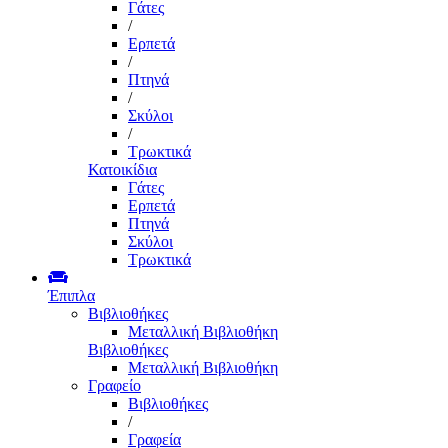
Γάτες
/
Ερπετά
/
Πτηνά
/
Σκύλοι
/
Τρωκτικά
Κατοικίδια
Γάτες
Ερπετά
Πτηνά
Σκύλοι
Τρωκτικά
Έπιπλα
Βιβλιοθήκες
Μεταλλική Βιβλιοθήκη
Βιβλιοθήκες
Μεταλλική Βιβλιοθήκη
Γραφείο
Βιβλιοθήκες
/
Γραφεία