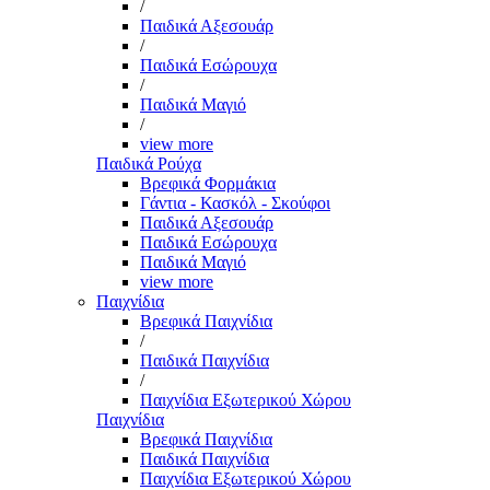
/
Παιδικά Αξεσουάρ
/
Παιδικά Εσώρουχα
/
Παιδικά Μαγιό
/
view more
Παιδικά Ρούχα
Βρεφικά Φορμάκια
Γάντια - Κασκόλ - Σκούφοι
Παιδικά Αξεσουάρ
Παιδικά Εσώρουχα
Παιδικά Μαγιό
view more
Παιχνίδια
Βρεφικά Παιχνίδια
/
Παιδικά Παιχνίδια
/
Παιχνίδια Εξωτερικού Χώρου
Παιχνίδια
Βρεφικά Παιχνίδια
Παιδικά Παιχνίδια
Παιχνίδια Εξωτερικού Χώρου