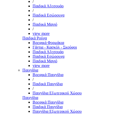
/
Παιδικά Αξεσουάρ
/
Παιδικά Εσώρουχα
/
Παιδικά Μαγιό
/
view more
Παιδικά Ρούχα
Βρεφικά Φορμάκια
Γάντια - Κασκόλ - Σκούφοι
Παιδικά Αξεσουάρ
Παιδικά Εσώρουχα
Παιδικά Μαγιό
view more
Παιχνίδια
Βρεφικά Παιχνίδια
/
Παιδικά Παιχνίδια
/
Παιχνίδια Εξωτερικού Χώρου
Παιχνίδια
Βρεφικά Παιχνίδια
Παιδικά Παιχνίδια
Παιχνίδια Εξωτερικού Χώρου