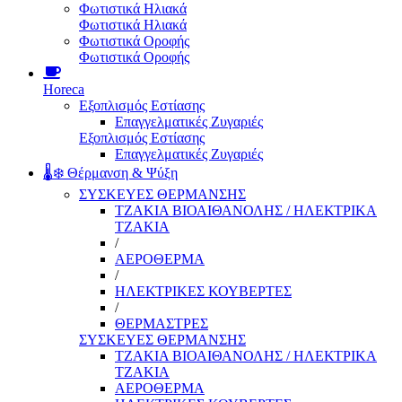
Φωτιστικά Ηλιακά
Φωτιστικά Ηλιακά
Φωτιστικά Οροφής
Φωτιστικά Οροφής
Horeca
Εξοπλισμός Εστίασης
Επαγγελματικές Ζυγαριές
Εξοπλισμός Εστίασης
Επαγγελματικές Ζυγαριές
🌡️❄️ Θέρμανση & Ψύξη
ΣΥΣΚΕΥΕΣ ΘΕΡΜΑΝΣΗΣ
ΤΖΑΚΙΑ ΒΙΟΑΙΘΑΝΟΛΗΣ / ΗΛΕΚΤΡΙΚΑ
ΤΖΑΚΙΑ
/
ΑΕΡΟΘΕΡΜΑ
/
ΗΛΕΚΤΡΙΚΕΣ ΚΟΥΒΕΡΤΕΣ
/
ΘΕΡΜΑΣΤΡΕΣ
ΣΥΣΚΕΥΕΣ ΘΕΡΜΑΝΣΗΣ
ΤΖΑΚΙΑ ΒΙΟΑΙΘΑΝΟΛΗΣ / ΗΛΕΚΤΡΙΚΑ
ΤΖΑΚΙΑ
ΑΕΡΟΘΕΡΜΑ