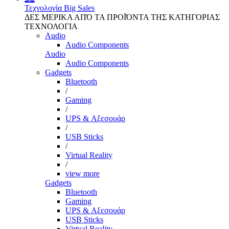
Τεχνολογία
Big Sales
ΔΕΣ ΜΕΡΙΚΑ ΑΠΌ ΤΑ ΠΡΟΪΌΝΤΑ ΤΗΣ ΚΑΤΗΓΟΡΙΑΣ
ΤΕΧΝΟΛΟΓΙΑ
Audio
Audio Components
Audio
Audio Components
Gadgets
Bluetooth
/
Gaming
/
UPS & Αξεσουάρ
/
USB Sticks
/
Virtual Reality
/
view more
Gadgets
Bluetooth
Gaming
UPS & Αξεσουάρ
USB Sticks
Virtual Reality