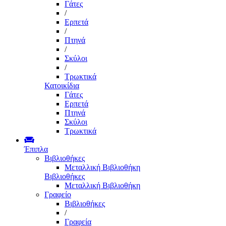
Γάτες
/
Ερπετά
/
Πτηνά
/
Σκύλοι
/
Τρωκτικά
Κατοικίδια
Γάτες
Ερπετά
Πτηνά
Σκύλοι
Τρωκτικά
Έπιπλα
Βιβλιοθήκες
Μεταλλική Βιβλιοθήκη
Βιβλιοθήκες
Μεταλλική Βιβλιοθήκη
Γραφείο
Βιβλιοθήκες
/
Γραφεία