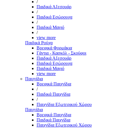
/
Παιδικά Αξεσουάρ
/
Παιδικά Εσώρουχα
/
Παιδικά Μαγιό
/
view more
Παιδικά Ρούχα
Βρεφικά Φορμάκια
Γάντια - Κασκόλ - Σκούφοι
Παιδικά Αξεσουάρ
Παιδικά Εσώρουχα
Παιδικά Μαγιό
view more
Παιχνίδια
Βρεφικά Παιχνίδια
/
Παιδικά Παιχνίδια
/
Παιχνίδια Εξωτερικού Χώρου
Παιχνίδια
Βρεφικά Παιχνίδια
Παιδικά Παιχνίδια
Παιχνίδια Εξωτερικού Χώρου