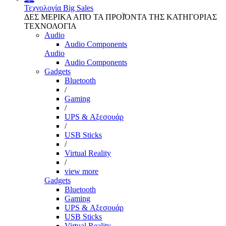
Τεχνολογία
Big Sales
ΔΕΣ ΜΕΡΙΚΑ ΑΠΌ ΤΑ ΠΡΟΪΌΝΤΑ ΤΗΣ ΚΑΤΗΓΟΡΙΑΣ
ΤΕΧΝΟΛΟΓΙΑ
Audio
Audio Components
Audio
Audio Components
Gadgets
Bluetooth
/
Gaming
/
UPS & Αξεσουάρ
/
USB Sticks
/
Virtual Reality
/
view more
Gadgets
Bluetooth
Gaming
UPS & Αξεσουάρ
USB Sticks
Virtual Reality