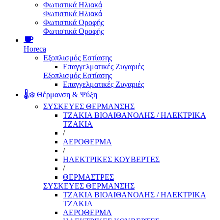
Φωτιστικά Ηλιακά
Φωτιστικά Ηλιακά
Φωτιστικά Οροφής
Φωτιστικά Οροφής
Horeca
Εξοπλισμός Εστίασης
Επαγγελματικές Ζυγαριές
Εξοπλισμός Εστίασης
Επαγγελματικές Ζυγαριές
🌡️❄️ Θέρμανση & Ψύξη
ΣΥΣΚΕΥΕΣ ΘΕΡΜΑΝΣΗΣ
ΤΖΑΚΙΑ ΒΙΟΑΙΘΑΝΟΛΗΣ / ΗΛΕΚΤΡΙΚΑ
ΤΖΑΚΙΑ
/
ΑΕΡΟΘΕΡΜΑ
/
ΗΛΕΚΤΡΙΚΕΣ ΚΟΥΒΕΡΤΕΣ
/
ΘΕΡΜΑΣΤΡΕΣ
ΣΥΣΚΕΥΕΣ ΘΕΡΜΑΝΣΗΣ
ΤΖΑΚΙΑ ΒΙΟΑΙΘΑΝΟΛΗΣ / ΗΛΕΚΤΡΙΚΑ
ΤΖΑΚΙΑ
ΑΕΡΟΘΕΡΜΑ