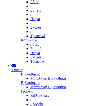
Γάτες
/
Ερπετά
/
Πτηνά
/
Σκύλοι
/
Τρωκτικά
Κατοικίδια
Γάτες
Ερπετά
Πτηνά
Σκύλοι
Τρωκτικά
Έπιπλα
Βιβλιοθήκες
Μεταλλική Βιβλιοθήκη
Βιβλιοθήκες
Μεταλλική Βιβλιοθήκη
Γραφείο
Βιβλιοθήκες
/
Γραφεία