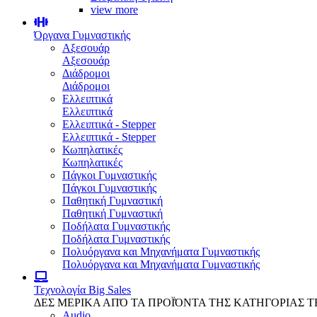
view more
Όργανα Γυμναστικής
Αξεσουάρ
Αξεσουάρ
Διάδρομοι
Διάδρομοι
Ελλειπτικά
Ελλειπτικά
Ελλειπτικά - Stepper
Ελλειπτικά - Stepper
Κωπηλατικές
Κωπηλατικές
Πάγκοι Γυμναστικής
Πάγκοι Γυμναστικής
Παθητική Γυμναστική
Παθητική Γυμναστική
Ποδήλατα Γυμναστικής
Ποδήλατα Γυμναστικής
Πολυόργανα και Μηχανήματα Γυμναστικής
Πολυόργανα και Μηχανήματα Γυμναστικής
Τεχνολογία
Big Sales
ΔΕΣ ΜΕΡΙΚΑ ΑΠΌ ΤΑ ΠΡΟΪΌΝΤΑ ΤΗΣ ΚΑΤΗΓΟΡΙΑΣ 
Audio