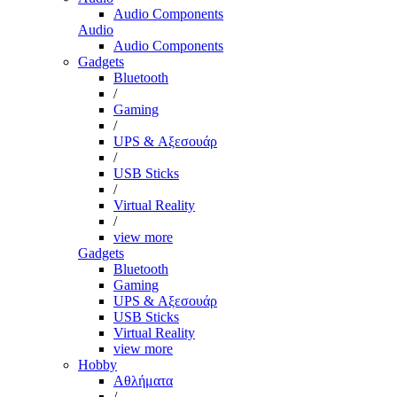
Audio Components
Audio
Audio Components
Gadgets
Bluetooth
/
Gaming
/
UPS & Αξεσουάρ
/
USB Sticks
/
Virtual Reality
/
view more
Gadgets
Bluetooth
Gaming
UPS & Αξεσουάρ
USB Sticks
Virtual Reality
view more
Hobby
Αθλήματα
/