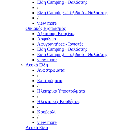
Είδη Camping - Θαλάσσης
/
Είδη Camping - Ταξιδιού - Θαλάσσης
/
view more
Οικιακός Εξοπλισμός
Αξεσουάρ Κουζίνας
Ασφάλεια
Αφυγραντήρες - Ιονιστές
Είδη Camping - Θαλάσσης
Είδη Camping - Ταξιδιού - Θαλάσσης
view more
Λευκά Είδη
Ανωστρώματα
/
Επιστρώματα
/
Ηλεκτρικά Υποστρώματα
/
Ηλεκτρικές Κουβέρτες
/
Κουβερλί
/
view more
Λευκά Είδη