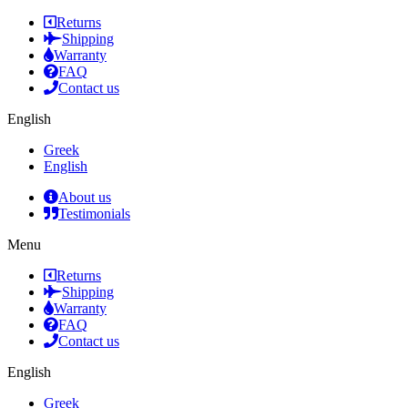
Returns
Shipping
Warranty
FAQ
Contact us
English
Greek
English
About us
Testimonials
Menu
Returns
Shipping
Warranty
FAQ
Contact us
English
Greek