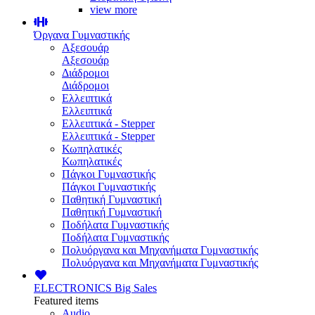
view more
Όργανα Γυμναστικής
Αξεσουάρ
Αξεσουάρ
Διάδρομοι
Διάδρομοι
Ελλειπτικά
Ελλειπτικά
Ελλειπτικά - Stepper
Ελλειπτικά - Stepper
Κωπηλατικές
Κωπηλατικές
Πάγκοι Γυμναστικής
Πάγκοι Γυμναστικής
Παθητική Γυμναστική
Παθητική Γυμναστική
Ποδήλατα Γυμναστικής
Ποδήλατα Γυμναστικής
Πολυόργανα και Μηχανήματα Γυμναστικής
Πολυόργανα και Μηχανήματα Γυμναστικής
ELECTRONICS
Big Sales
Featured items
Audio