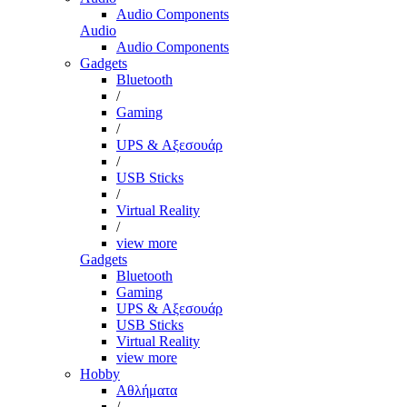
Audio Components
Audio
Audio Components
Gadgets
Bluetooth
/
Gaming
/
UPS & Αξεσουάρ
/
USB Sticks
/
Virtual Reality
/
view more
Gadgets
Bluetooth
Gaming
UPS & Αξεσουάρ
USB Sticks
Virtual Reality
view more
Hobby
Αθλήματα
/