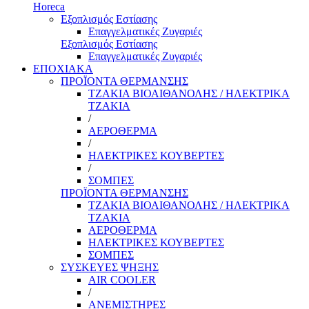
Horeca
Εξοπλισμός Εστίασης
Επαγγελματικές Ζυγαριές
Εξοπλισμός Εστίασης
Επαγγελματικές Ζυγαριές
ΕΠΟΧΙΑΚΑ
ΠΡΟΪΟΝΤΑ ΘΕΡΜΑΝΣΗΣ
ΤΖΑΚΙΑ ΒΙΟΑΙΘΑΝΟΛΗΣ / ΗΛΕΚΤΡΙΚΑ
ΤΖΑΚΙΑ
/
ΑΕΡΟΘΕΡΜΑ
/
ΗΛΕΚΤΡΙΚΕΣ ΚΟΥΒΕΡΤΕΣ
/
ΣΟΜΠΕΣ
ΠΡΟΪΟΝΤΑ ΘΕΡΜΑΝΣΗΣ
ΤΖΑΚΙΑ ΒΙΟΑΙΘΑΝΟΛΗΣ / ΗΛΕΚΤΡΙΚΑ
ΤΖΑΚΙΑ
ΑΕΡΟΘΕΡΜΑ
ΗΛΕΚΤΡΙΚΕΣ ΚΟΥΒΕΡΤΕΣ
ΣΟΜΠΕΣ
ΣΥΣΚΕΥΕΣ ΨΗΞΗΣ
AIR COOLER
/
ΑΝΕΜΙΣΤΗΡΕΣ