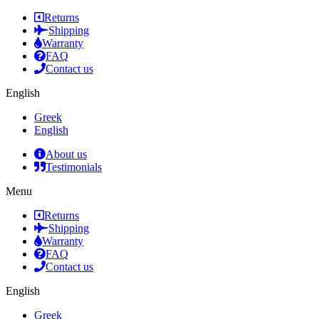
Returns
Shipping
Warranty
FAQ
Contact us
English
Greek
English
About us
Testimonials
Menu
Returns
Shipping
Warranty
FAQ
Contact us
English
Greek