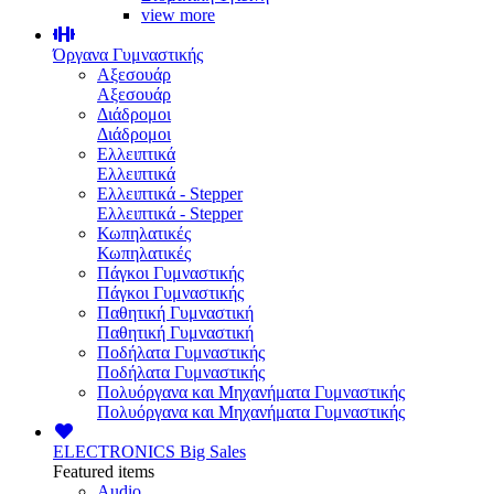
view more
Όργανα Γυμναστικής
Αξεσουάρ
Αξεσουάρ
Διάδρομοι
Διάδρομοι
Ελλειπτικά
Ελλειπτικά
Ελλειπτικά - Stepper
Ελλειπτικά - Stepper
Κωπηλατικές
Κωπηλατικές
Πάγκοι Γυμναστικής
Πάγκοι Γυμναστικής
Παθητική Γυμναστική
Παθητική Γυμναστική
Ποδήλατα Γυμναστικής
Ποδήλατα Γυμναστικής
Πολυόργανα και Μηχανήματα Γυμναστικής
Πολυόργανα και Μηχανήματα Γυμναστικής
ELECTRONICS
Big Sales
Featured items
Audio