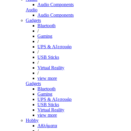
Audio Components
Audio
Audio Components
Gadgets
Bluetooth
/
Gaming
/
UPS & Αξεσουάρ
/
USB Sticks
/
Virtual Reality
/
view more
Gadgets
Bluetooth
Gaming
UPS & Αξεσουάρ
USB Sticks
Virtual Reality
view more
Hobby
Αθλήματα
/