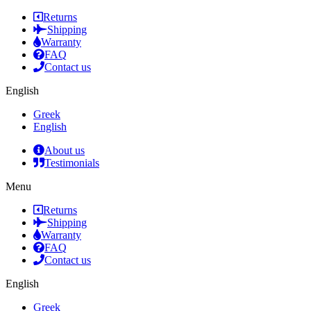
Returns
Shipping
Warranty
FAQ
Contact us
English
Greek
English
About us
Testimonials
Menu
Returns
Shipping
Warranty
FAQ
Contact us
English
Greek