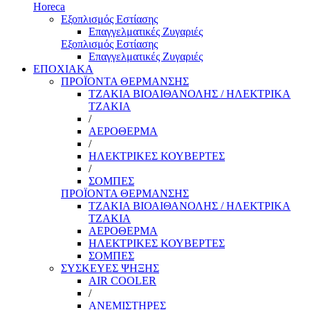
Horeca
Εξοπλισμός Εστίασης
Επαγγελματικές Ζυγαριές
Εξοπλισμός Εστίασης
Επαγγελματικές Ζυγαριές
ΕΠΟΧΙΑΚΑ
ΠΡΟΪΟΝΤΑ ΘΕΡΜΑΝΣΗΣ
ΤΖΑΚΙΑ ΒΙΟΑΙΘΑΝΟΛΗΣ / ΗΛΕΚΤΡΙΚΑ
ΤΖΑΚΙΑ
/
ΑΕΡΟΘΕΡΜΑ
/
ΗΛΕΚΤΡΙΚΕΣ ΚΟΥΒΕΡΤΕΣ
/
ΣΟΜΠΕΣ
ΠΡΟΪΟΝΤΑ ΘΕΡΜΑΝΣΗΣ
ΤΖΑΚΙΑ ΒΙΟΑΙΘΑΝΟΛΗΣ / ΗΛΕΚΤΡΙΚΑ
ΤΖΑΚΙΑ
ΑΕΡΟΘΕΡΜΑ
ΗΛΕΚΤΡΙΚΕΣ ΚΟΥΒΕΡΤΕΣ
ΣΟΜΠΕΣ
ΣΥΣΚΕΥΕΣ ΨΗΞΗΣ
AIR COOLER
/
ΑΝΕΜΙΣΤΗΡΕΣ