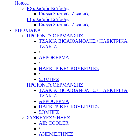
Horeca
Εξοπλισμός Εστίασης
Επαγγελματικές Ζυγαριές
Εξοπλισμός Εστίασης
Επαγγελματικές Ζυγαριές
ΕΠΟΧΙΑΚΑ
ΠΡΟΪΟΝΤΑ ΘΕΡΜΑΝΣΗΣ
ΤΖΑΚΙΑ ΒΙΟΑΙΘΑΝΟΛΗΣ / ΗΛΕΚΤΡΙΚΑ
ΤΖΑΚΙΑ
/
ΑΕΡΟΘΕΡΜΑ
/
ΗΛΕΚΤΡΙΚΕΣ ΚΟΥΒΕΡΤΕΣ
/
ΣΟΜΠΕΣ
ΠΡΟΪΟΝΤΑ ΘΕΡΜΑΝΣΗΣ
ΤΖΑΚΙΑ ΒΙΟΑΙΘΑΝΟΛΗΣ / ΗΛΕΚΤΡΙΚΑ
ΤΖΑΚΙΑ
ΑΕΡΟΘΕΡΜΑ
ΗΛΕΚΤΡΙΚΕΣ ΚΟΥΒΕΡΤΕΣ
ΣΟΜΠΕΣ
ΣΥΣΚΕΥΕΣ ΨΗΞΗΣ
AIR COOLER
/
ΑΝΕΜΙΣΤΗΡΕΣ