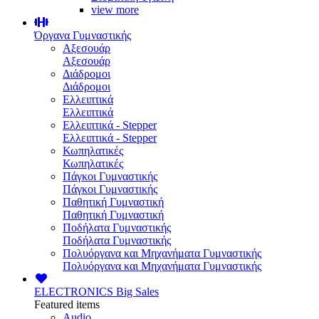
view more
Όργανα Γυμναστικής
Αξεσουάρ
Αξεσουάρ
Διάδρομοι
Διάδρομοι
Ελλειπτικά
Ελλειπτικά
Ελλειπτικά - Stepper
Ελλειπτικά - Stepper
Κωπηλατικές
Κωπηλατικές
Πάγκοι Γυμναστικής
Πάγκοι Γυμναστικής
Παθητική Γυμναστική
Παθητική Γυμναστική
Ποδήλατα Γυμναστικής
Ποδήλατα Γυμναστικής
Πολυόργανα και Μηχανήματα Γυμναστικής
Πολυόργανα και Μηχανήματα Γυμναστικής
ELECTRONICS
Big Sales
Featured items
Audio