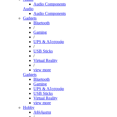
Audio Components
Audio
Audio Components
Gadgets
Bluetooth
/
Gaming
/
UPS & Αξεσουάρ
/
USB Sticks
/
Virtual Reality
/
view more
Gadgets
Bluetooth
Gaming
UPS & Αξεσουάρ
USB Sticks
Virtual Reality
view more
Hobby
Αθλήματα
/