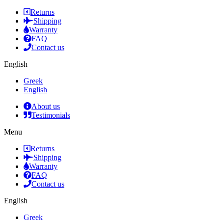
Returns
Shipping
Warranty
FAQ
Contact us
English
Greek
English
About us
Testimonials
Menu
Returns
Shipping
Warranty
FAQ
Contact us
English
Greek