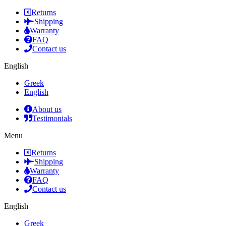
Returns
Shipping
Warranty
FAQ
Contact us
English
Greek
English
About us
Testimonials
Menu
Returns
Shipping
Warranty
FAQ
Contact us
English
Greek