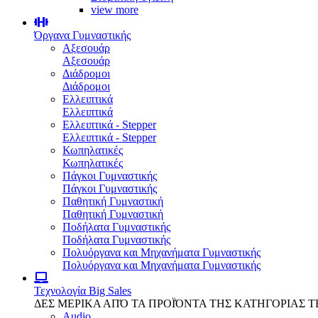
view more
Όργανα Γυμναστικής
Αξεσουάρ
Αξεσουάρ
Διάδρομοι
Διάδρομοι
Ελλειπτικά
Ελλειπτικά
Ελλειπτικά - Stepper
Ελλειπτικά - Stepper
Κωπηλατικές
Κωπηλατικές
Πάγκοι Γυμναστικής
Πάγκοι Γυμναστικής
Παθητική Γυμναστική
Παθητική Γυμναστική
Ποδήλατα Γυμναστικής
Ποδήλατα Γυμναστικής
Πολυόργανα και Μηχανήματα Γυμναστικής
Πολυόργανα και Μηχανήματα Γυμναστικής
Τεχνολογία
Big Sales
ΔΕΣ ΜΕΡΙΚΑ ΑΠΌ ΤΑ ΠΡΟΪΌΝΤΑ ΤΗΣ ΚΑΤΗΓΟΡΙΑΣ 
Audio