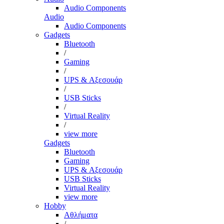
Audio Components
Audio
Audio Components
Gadgets
Bluetooth
/
Gaming
/
UPS & Αξεσουάρ
/
USB Sticks
/
Virtual Reality
/
view more
Gadgets
Bluetooth
Gaming
UPS & Αξεσουάρ
USB Sticks
Virtual Reality
view more
Hobby
Αθλήματα
/