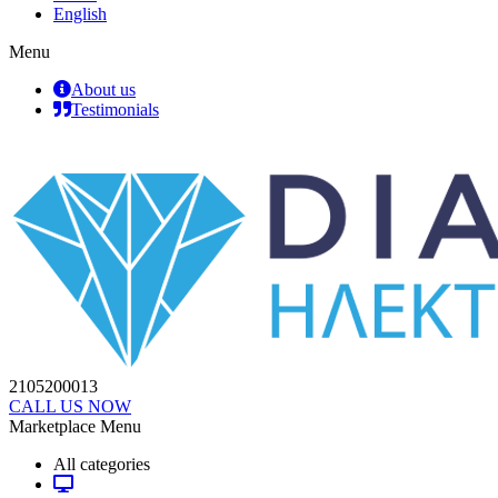
English
Menu
About us
Testimonials
2105200013
CALL US NOW
Marketplace Menu
All categories