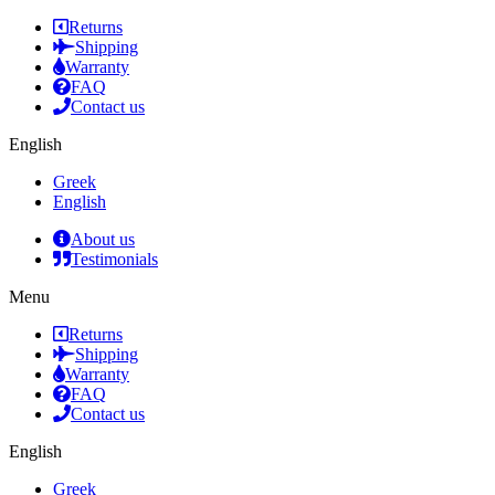
Returns
Shipping
Warranty
FAQ
Contact us
English
Greek
English
About us
Testimonials
Menu
Returns
Shipping
Warranty
FAQ
Contact us
English
Greek