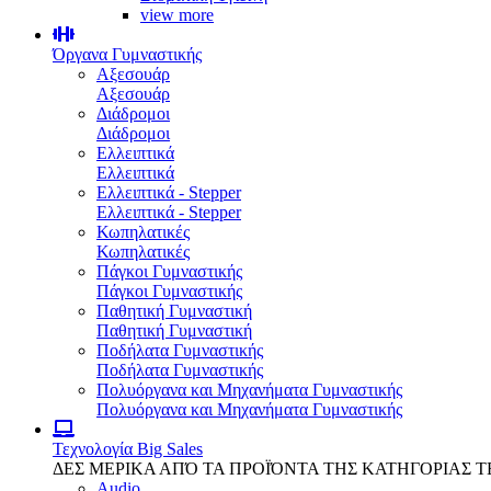
view more
Όργανα Γυμναστικής
Αξεσουάρ
Αξεσουάρ
Διάδρομοι
Διάδρομοι
Ελλειπτικά
Ελλειπτικά
Ελλειπτικά - Stepper
Ελλειπτικά - Stepper
Κωπηλατικές
Κωπηλατικές
Πάγκοι Γυμναστικής
Πάγκοι Γυμναστικής
Παθητική Γυμναστική
Παθητική Γυμναστική
Ποδήλατα Γυμναστικής
Ποδήλατα Γυμναστικής
Πολυόργανα και Μηχανήματα Γυμναστικής
Πολυόργανα και Μηχανήματα Γυμναστικής
Τεχνολογία
Big Sales
ΔΕΣ ΜΕΡΙΚΑ ΑΠΌ ΤΑ ΠΡΟΪΌΝΤΑ ΤΗΣ ΚΑΤΗΓΟΡΙΑΣ 
Audio