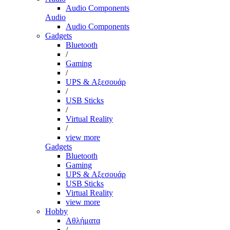
Audio Components
Audio
Audio Components
Gadgets
Bluetooth
/
Gaming
/
UPS & Αξεσουάρ
/
USB Sticks
/
Virtual Reality
/
view more
Gadgets
Bluetooth
Gaming
UPS & Αξεσουάρ
USB Sticks
Virtual Reality
view more
Hobby
Αθλήματα
/