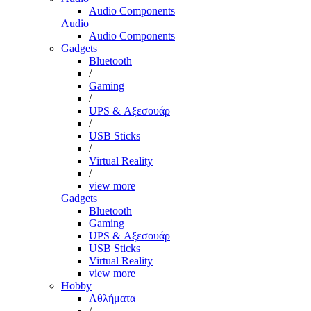
Audio Components
Audio
Audio Components
Gadgets
Bluetooth
/
Gaming
/
UPS & Αξεσουάρ
/
USB Sticks
/
Virtual Reality
/
view more
Gadgets
Bluetooth
Gaming
UPS & Αξεσουάρ
USB Sticks
Virtual Reality
view more
Hobby
Αθλήματα
/