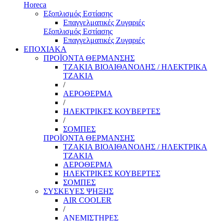
Horeca
Εξοπλισμός Εστίασης
Επαγγελματικές Ζυγαριές
Εξοπλισμός Εστίασης
Επαγγελματικές Ζυγαριές
ΕΠΟΧΙΑΚΑ
ΠΡΟΪΟΝΤΑ ΘΕΡΜΑΝΣΗΣ
ΤΖΑΚΙΑ ΒΙΟΑΙΘΑΝΟΛΗΣ / ΗΛΕΚΤΡΙΚΑ
ΤΖΑΚΙΑ
/
ΑΕΡΟΘΕΡΜΑ
/
ΗΛΕΚΤΡΙΚΕΣ ΚΟΥΒΕΡΤΕΣ
/
ΣΟΜΠΕΣ
ΠΡΟΪΟΝΤΑ ΘΕΡΜΑΝΣΗΣ
ΤΖΑΚΙΑ ΒΙΟΑΙΘΑΝΟΛΗΣ / ΗΛΕΚΤΡΙΚΑ
ΤΖΑΚΙΑ
ΑΕΡΟΘΕΡΜΑ
ΗΛΕΚΤΡΙΚΕΣ ΚΟΥΒΕΡΤΕΣ
ΣΟΜΠΕΣ
ΣΥΣΚΕΥΕΣ ΨΗΞΗΣ
AIR COOLER
/
ΑΝΕΜΙΣΤΗΡΕΣ