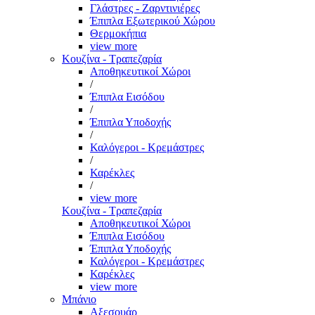
Γλάστρες - Ζαρντινιέρες
Έπιπλα Εξωτερικού Χώρου
Θερμοκήπια
view more
Κουζίνα - Τραπεζαρία
Αποθηκευτικοί Χώροι
/
Έπιπλα Εισόδου
/
Έπιπλα Υποδοχής
/
Καλόγεροι - Κρεμάστρες
/
Καρέκλες
/
view more
Κουζίνα - Τραπεζαρία
Αποθηκευτικοί Χώροι
Έπιπλα Εισόδου
Έπιπλα Υποδοχής
Καλόγεροι - Κρεμάστρες
Καρέκλες
view more
Μπάνιο
Αξεσουάρ