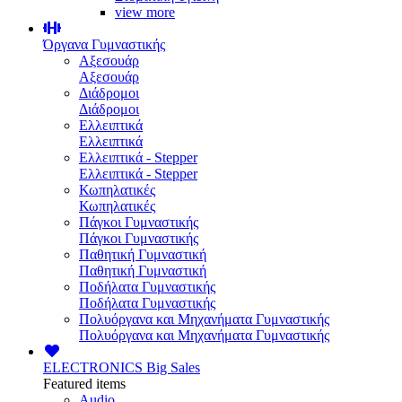
view more
Όργανα Γυμναστικής
Αξεσουάρ
Αξεσουάρ
Διάδρομοι
Διάδρομοι
Ελλειπτικά
Ελλειπτικά
Ελλειπτικά - Stepper
Ελλειπτικά - Stepper
Κωπηλατικές
Κωπηλατικές
Πάγκοι Γυμναστικής
Πάγκοι Γυμναστικής
Παθητική Γυμναστική
Παθητική Γυμναστική
Ποδήλατα Γυμναστικής
Ποδήλατα Γυμναστικής
Πολυόργανα και Μηχανήματα Γυμναστικής
Πολυόργανα και Μηχανήματα Γυμναστικής
ELECTRONICS
Big Sales
Featured items
Audio