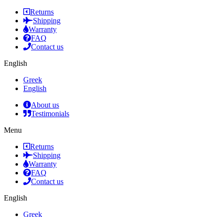
Returns
Shipping
Warranty
FAQ
Contact us
English
Greek
English
About us
Testimonials
Menu
Returns
Shipping
Warranty
FAQ
Contact us
English
Greek