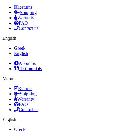
Returns
Shipping
Warranty
FAQ
Contact us
English
Greek
English
About us
Testimonials
Menu
Returns
Shipping
Warranty
FAQ
Contact us
English
Greek