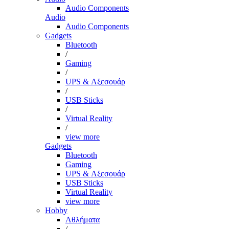
Audio Components
Audio
Audio Components
Gadgets
Bluetooth
/
Gaming
/
UPS & Αξεσουάρ
/
USB Sticks
/
Virtual Reality
/
view more
Gadgets
Bluetooth
Gaming
UPS & Αξεσουάρ
USB Sticks
Virtual Reality
view more
Hobby
Αθλήματα
/