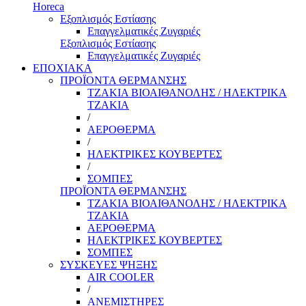
Horeca
Εξοπλισμός Εστίασης
Επαγγελματικές Ζυγαριές
Εξοπλισμός Εστίασης
Επαγγελματικές Ζυγαριές
ΕΠΟΧΙΑΚΑ
ΠΡΟΪΟΝΤΑ ΘΕΡΜΑΝΣΗΣ
ΤΖΑΚΙΑ ΒΙΟΑΙΘΑΝΟΛΗΣ / ΗΛΕΚΤΡΙΚΑ
ΤΖΑΚΙΑ
/
ΑΕΡΟΘΕΡΜΑ
/
ΗΛΕΚΤΡΙΚΕΣ ΚΟΥΒΕΡΤΕΣ
/
ΣΟΜΠΕΣ
ΠΡΟΪΟΝΤΑ ΘΕΡΜΑΝΣΗΣ
ΤΖΑΚΙΑ ΒΙΟΑΙΘΑΝΟΛΗΣ / ΗΛΕΚΤΡΙΚΑ
ΤΖΑΚΙΑ
ΑΕΡΟΘΕΡΜΑ
ΗΛΕΚΤΡΙΚΕΣ ΚΟΥΒΕΡΤΕΣ
ΣΟΜΠΕΣ
ΣΥΣΚΕΥΕΣ ΨΗΞΗΣ
AIR COOLER
/
ΑΝΕΜΙΣΤΗΡΕΣ