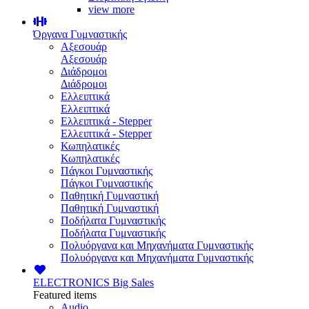
view more
Όργανα Γυμναστικής
Αξεσουάρ
Αξεσουάρ
Διάδρομοι
Διάδρομοι
Ελλειπτικά
Ελλειπτικά
Ελλειπτικά - Stepper
Ελλειπτικά - Stepper
Κωπηλατικές
Κωπηλατικές
Πάγκοι Γυμναστικής
Πάγκοι Γυμναστικής
Παθητική Γυμναστική
Παθητική Γυμναστική
Ποδήλατα Γυμναστικής
Ποδήλατα Γυμναστικής
Πολυόργανα και Μηχανήματα Γυμναστικής
Πολυόργανα και Μηχανήματα Γυμναστικής
ELECTRONICS
Big Sales
Featured items
Audio