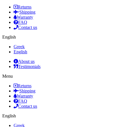
Returns
Shipping
Warranty
FAQ
Contact us
English
Greek
English
About us
Testimonials
Menu
Returns
Shipping
Warranty
FAQ
Contact us
English
Greek