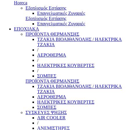
Horeca
Εξοπλισμός Εστίασης
Επαγγελματικές Ζυγαριές
Εξοπλισμός Εστίασης
Επαγγελματικές Ζυγαριές
ΕΠΟΧΙΑΚΑ
ΠΡΟΪΟΝΤΑ ΘΕΡΜΑΝΣΗΣ
ΤΖΑΚΙΑ ΒΙΟΑΙΘΑΝΟΛΗΣ / ΗΛΕΚΤΡΙΚΑ
ΤΖΑΚΙΑ
/
ΑΕΡΟΘΕΡΜΑ
/
ΗΛΕΚΤΡΙΚΕΣ ΚΟΥΒΕΡΤΕΣ
/
ΣΟΜΠΕΣ
ΠΡΟΪΟΝΤΑ ΘΕΡΜΑΝΣΗΣ
ΤΖΑΚΙΑ ΒΙΟΑΙΘΑΝΟΛΗΣ / ΗΛΕΚΤΡΙΚΑ
ΤΖΑΚΙΑ
ΑΕΡΟΘΕΡΜΑ
ΗΛΕΚΤΡΙΚΕΣ ΚΟΥΒΕΡΤΕΣ
ΣΟΜΠΕΣ
ΣΥΣΚΕΥΕΣ ΨΗΞΗΣ
AIR COOLER
/
ΑΝΕΜΙΣΤΗΡΕΣ