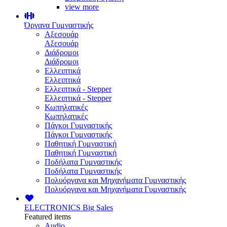
view more
Όργανα Γυμναστικής
Αξεσουάρ
Αξεσουάρ
Διάδρομοι
Διάδρομοι
Ελλειπτικά
Ελλειπτικά
Ελλειπτικά - Stepper
Ελλειπτικά - Stepper
Κωπηλατικές
Κωπηλατικές
Πάγκοι Γυμναστικής
Πάγκοι Γυμναστικής
Παθητική Γυμναστική
Παθητική Γυμναστική
Ποδήλατα Γυμναστικής
Ποδήλατα Γυμναστικής
Πολυόργανα και Μηχανήματα Γυμναστικής
Πολυόργανα και Μηχανήματα Γυμναστικής
ELECTRONICS
Big Sales
Featured items
Audio