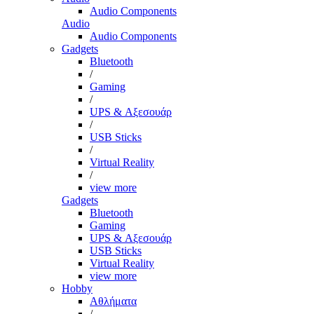
Audio Components
Audio
Audio Components
Gadgets
Bluetooth
/
Gaming
/
UPS & Αξεσουάρ
/
USB Sticks
/
Virtual Reality
/
view more
Gadgets
Bluetooth
Gaming
UPS & Αξεσουάρ
USB Sticks
Virtual Reality
view more
Hobby
Αθλήματα
/