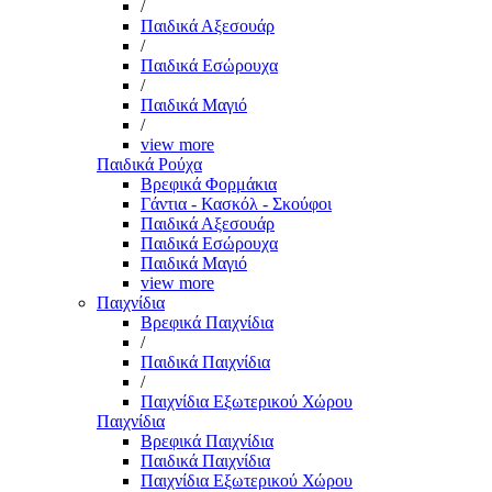
/
Παιδικά Αξεσουάρ
/
Παιδικά Εσώρουχα
/
Παιδικά Μαγιό
/
view more
Παιδικά Ρούχα
Βρεφικά Φορμάκια
Γάντια - Κασκόλ - Σκούφοι
Παιδικά Αξεσουάρ
Παιδικά Εσώρουχα
Παιδικά Μαγιό
view more
Παιχνίδια
Βρεφικά Παιχνίδια
/
Παιδικά Παιχνίδια
/
Παιχνίδια Εξωτερικού Χώρου
Παιχνίδια
Βρεφικά Παιχνίδια
Παιδικά Παιχνίδια
Παιχνίδια Εξωτερικού Χώρου