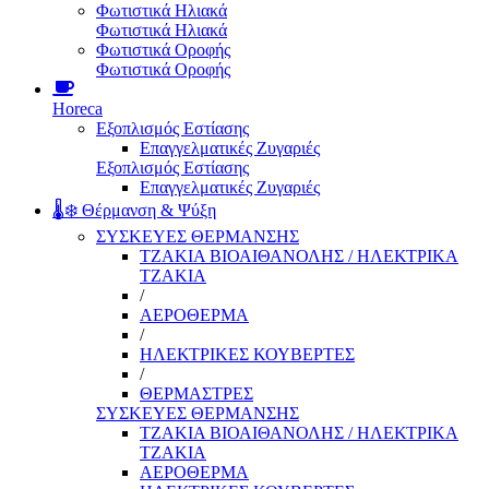
Φωτιστικά Ηλιακά
Φωτιστικά Ηλιακά
Φωτιστικά Οροφής
Φωτιστικά Οροφής
Horeca
Εξοπλισμός Εστίασης
Επαγγελματικές Ζυγαριές
Εξοπλισμός Εστίασης
Επαγγελματικές Ζυγαριές
🌡️❄️ Θέρμανση & Ψύξη
ΣΥΣΚΕΥΕΣ ΘΕΡΜΑΝΣΗΣ
ΤΖΑΚΙΑ ΒΙΟΑΙΘΑΝΟΛΗΣ / ΗΛΕΚΤΡΙΚΑ
ΤΖΑΚΙΑ
/
ΑΕΡΟΘΕΡΜΑ
/
ΗΛΕΚΤΡΙΚΕΣ ΚΟΥΒΕΡΤΕΣ
/
ΘΕΡΜΑΣΤΡΕΣ
ΣΥΣΚΕΥΕΣ ΘΕΡΜΑΝΣΗΣ
ΤΖΑΚΙΑ ΒΙΟΑΙΘΑΝΟΛΗΣ / ΗΛΕΚΤΡΙΚΑ
ΤΖΑΚΙΑ
ΑΕΡΟΘΕΡΜΑ