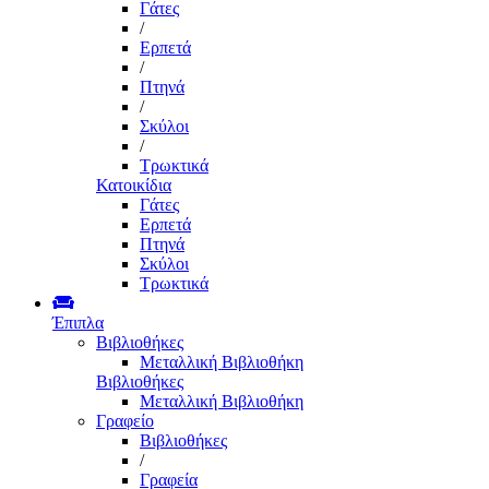
Γάτες
/
Ερπετά
/
Πτηνά
/
Σκύλοι
/
Τρωκτικά
Κατοικίδια
Γάτες
Ερπετά
Πτηνά
Σκύλοι
Τρωκτικά
Έπιπλα
Βιβλιοθήκες
Μεταλλική Βιβλιοθήκη
Βιβλιοθήκες
Μεταλλική Βιβλιοθήκη
Γραφείο
Βιβλιοθήκες
/
Γραφεία