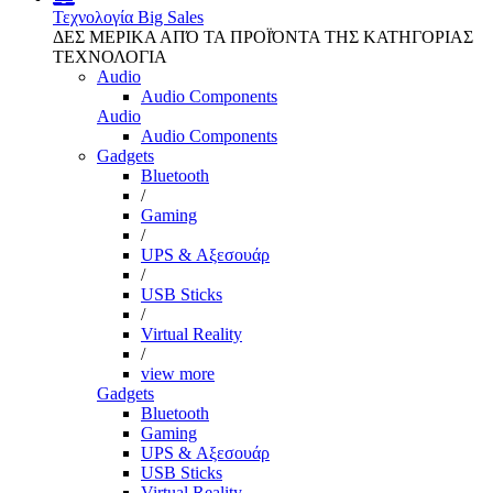
Τεχνολογία
Big Sales
ΔΕΣ ΜΕΡΙΚΑ ΑΠΌ ΤΑ ΠΡΟΪΌΝΤΑ ΤΗΣ ΚΑΤΗΓΟΡΙΑΣ
ΤΕΧΝΟΛΟΓΙΑ
Audio
Audio Components
Audio
Audio Components
Gadgets
Bluetooth
/
Gaming
/
UPS & Αξεσουάρ
/
USB Sticks
/
Virtual Reality
/
view more
Gadgets
Bluetooth
Gaming
UPS & Αξεσουάρ
USB Sticks
Virtual Reality