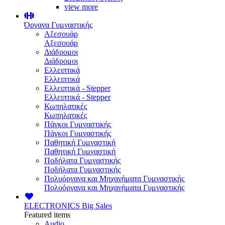
view more
Όργανα Γυμναστικής
Αξεσουάρ
Αξεσουάρ
Διάδρομοι
Διάδρομοι
Ελλειπτικά
Ελλειπτικά
Ελλειπτικά - Stepper
Ελλειπτικά - Stepper
Κωπηλατικές
Κωπηλατικές
Πάγκοι Γυμναστικής
Πάγκοι Γυμναστικής
Παθητική Γυμναστική
Παθητική Γυμναστική
Ποδήλατα Γυμναστικής
Ποδήλατα Γυμναστικής
Πολυόργανα και Μηχανήματα Γυμναστικής
Πολυόργανα και Μηχανήματα Γυμναστικής
ELECTRONICS
Big Sales
Featured items
Audio