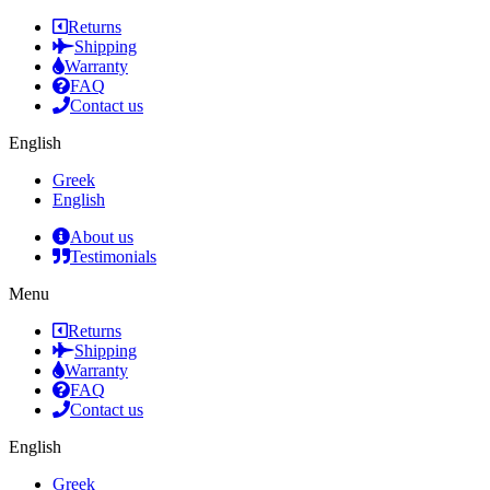
Returns
Shipping
Warranty
FAQ
Contact us
English
Greek
English
About us
Testimonials
Menu
Returns
Shipping
Warranty
FAQ
Contact us
English
Greek