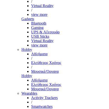
/
Virtual Reality
/
view more
Gadgets
Bluetooth
Gaming
UPS & Αξεσουάρ
USB Sticks
Virtual Reality
view more
Hobby
Αθλήματα
/
Ελεύθερος Χρόνος
/
Μουσικά Όργανα
Hobby
Αθλήματα
Ελεύθερος Χρόνος
Μουσικά Όργανα
Wearables
Activity Trackers
/
Smartwatches