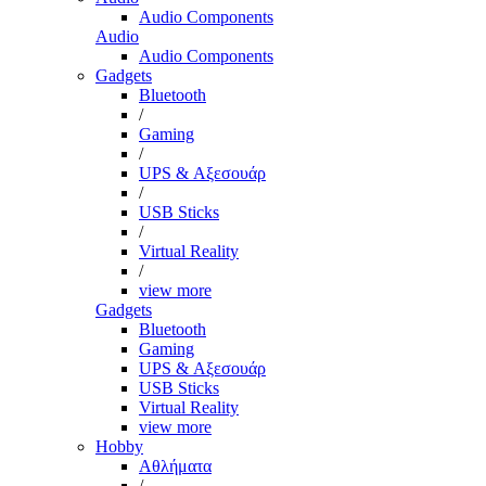
Audio Components
Audio
Audio Components
Gadgets
Bluetooth
/
Gaming
/
UPS & Αξεσουάρ
/
USB Sticks
/
Virtual Reality
/
view more
Gadgets
Bluetooth
Gaming
UPS & Αξεσουάρ
USB Sticks
Virtual Reality
view more
Hobby
Αθλήματα
/