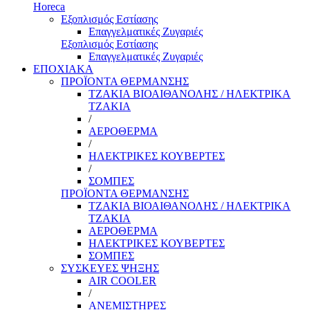
Horeca
Εξοπλισμός Εστίασης
Επαγγελματικές Ζυγαριές
Εξοπλισμός Εστίασης
Επαγγελματικές Ζυγαριές
ΕΠΟΧΙΑΚΑ
ΠΡΟΪΟΝΤΑ ΘΕΡΜΑΝΣΗΣ
ΤΖΑΚΙΑ ΒΙΟΑΙΘΑΝΟΛΗΣ / ΗΛΕΚΤΡΙΚΑ
ΤΖΑΚΙΑ
/
ΑΕΡΟΘΕΡΜΑ
/
ΗΛΕΚΤΡΙΚΕΣ ΚΟΥΒΕΡΤΕΣ
/
ΣΟΜΠΕΣ
ΠΡΟΪΟΝΤΑ ΘΕΡΜΑΝΣΗΣ
ΤΖΑΚΙΑ ΒΙΟΑΙΘΑΝΟΛΗΣ / ΗΛΕΚΤΡΙΚΑ
ΤΖΑΚΙΑ
ΑΕΡΟΘΕΡΜΑ
ΗΛΕΚΤΡΙΚΕΣ ΚΟΥΒΕΡΤΕΣ
ΣΟΜΠΕΣ
ΣΥΣΚΕΥΕΣ ΨΗΞΗΣ
AIR COOLER
/
ΑΝΕΜΙΣΤΗΡΕΣ