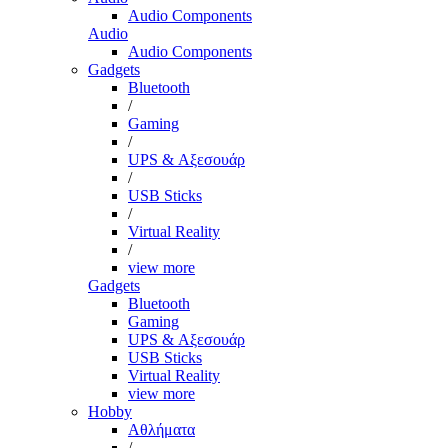
Audio Components
Audio
Audio Components
Gadgets
Bluetooth
/
Gaming
/
UPS & Αξεσουάρ
/
USB Sticks
/
Virtual Reality
/
view more
Gadgets
Bluetooth
Gaming
UPS & Αξεσουάρ
USB Sticks
Virtual Reality
view more
Hobby
Αθλήματα
/