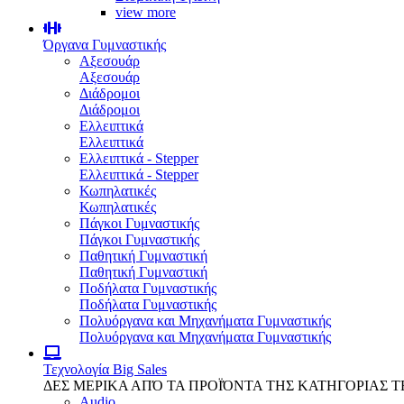
view more
Όργανα Γυμναστικής
Αξεσουάρ
Αξεσουάρ
Διάδρομοι
Διάδρομοι
Ελλειπτικά
Ελλειπτικά
Ελλειπτικά - Stepper
Ελλειπτικά - Stepper
Κωπηλατικές
Κωπηλατικές
Πάγκοι Γυμναστικής
Πάγκοι Γυμναστικής
Παθητική Γυμναστική
Παθητική Γυμναστική
Ποδήλατα Γυμναστικής
Ποδήλατα Γυμναστικής
Πολυόργανα και Μηχανήματα Γυμναστικής
Πολυόργανα και Μηχανήματα Γυμναστικής
Τεχνολογία
Big Sales
ΔΕΣ ΜΕΡΙΚΑ ΑΠΌ ΤΑ ΠΡΟΪΌΝΤΑ ΤΗΣ ΚΑΤΗΓΟΡΙΑΣ 
Audio