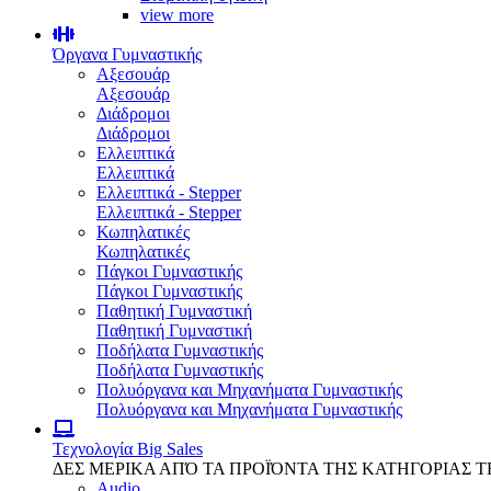
view more
Όργανα Γυμναστικής
Αξεσουάρ
Αξεσουάρ
Διάδρομοι
Διάδρομοι
Ελλειπτικά
Ελλειπτικά
Ελλειπτικά - Stepper
Ελλειπτικά - Stepper
Κωπηλατικές
Κωπηλατικές
Πάγκοι Γυμναστικής
Πάγκοι Γυμναστικής
Παθητική Γυμναστική
Παθητική Γυμναστική
Ποδήλατα Γυμναστικής
Ποδήλατα Γυμναστικής
Πολυόργανα και Μηχανήματα Γυμναστικής
Πολυόργανα και Μηχανήματα Γυμναστικής
Τεχνολογία
Big Sales
ΔΕΣ ΜΕΡΙΚΑ ΑΠΌ ΤΑ ΠΡΟΪΌΝΤΑ ΤΗΣ ΚΑΤΗΓΟΡΙΑΣ 
Audio