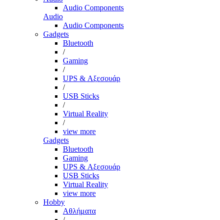
Audio Components
Audio
Audio Components
Gadgets
Bluetooth
/
Gaming
/
UPS & Αξεσουάρ
/
USB Sticks
/
Virtual Reality
/
view more
Gadgets
Bluetooth
Gaming
UPS & Αξεσουάρ
USB Sticks
Virtual Reality
view more
Hobby
Αθλήματα
/