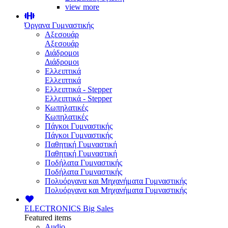
view more
Όργανα Γυμναστικής
Αξεσουάρ
Αξεσουάρ
Διάδρομοι
Διάδρομοι
Ελλειπτικά
Ελλειπτικά
Ελλειπτικά - Stepper
Ελλειπτικά - Stepper
Κωπηλατικές
Κωπηλατικές
Πάγκοι Γυμναστικής
Πάγκοι Γυμναστικής
Παθητική Γυμναστική
Παθητική Γυμναστική
Ποδήλατα Γυμναστικής
Ποδήλατα Γυμναστικής
Πολυόργανα και Μηχανήματα Γυμναστικής
Πολυόργανα και Μηχανήματα Γυμναστικής
ELECTRONICS
Big Sales
Featured items
Audio