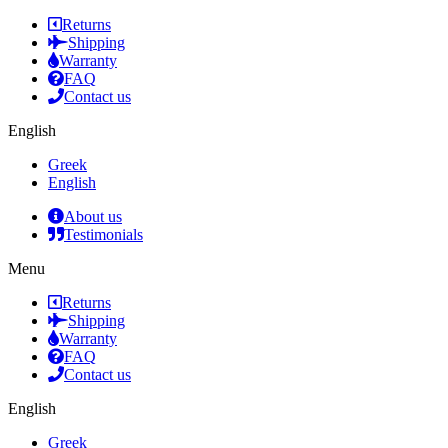
Returns
Shipping
Warranty
FAQ
Contact us
English
Greek
English
About us
Testimonials
Menu
Returns
Shipping
Warranty
FAQ
Contact us
English
Greek