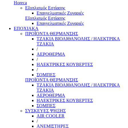
Horeca
Εξοπλισμός Εστίασης
Επαγγελματικές Ζυγαριές
Εξοπλισμός Εστίασης
Επαγγελματικές Ζυγαριές
ΕΠΟΧΙΑΚΑ
ΠΡΟΪΟΝΤΑ ΘΕΡΜΑΝΣΗΣ
ΤΖΑΚΙΑ ΒΙΟΑΙΘΑΝΟΛΗΣ / ΗΛΕΚΤΡΙΚΑ
ΤΖΑΚΙΑ
/
ΑΕΡΟΘΕΡΜΑ
/
ΗΛΕΚΤΡΙΚΕΣ ΚΟΥΒΕΡΤΕΣ
/
ΣΟΜΠΕΣ
ΠΡΟΪΟΝΤΑ ΘΕΡΜΑΝΣΗΣ
ΤΖΑΚΙΑ ΒΙΟΑΙΘΑΝΟΛΗΣ / ΗΛΕΚΤΡΙΚΑ
ΤΖΑΚΙΑ
ΑΕΡΟΘΕΡΜΑ
ΗΛΕΚΤΡΙΚΕΣ ΚΟΥΒΕΡΤΕΣ
ΣΟΜΠΕΣ
ΣΥΣΚΕΥΕΣ ΨΗΞΗΣ
AIR COOLER
/
ΑΝΕΜΙΣΤΗΡΕΣ