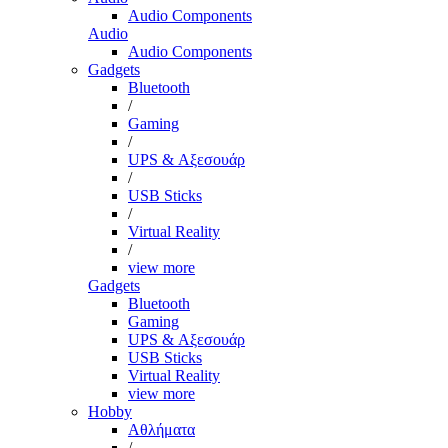
Audio Components
Audio
Audio Components
Gadgets
Bluetooth
/
Gaming
/
UPS & Αξεσουάρ
/
USB Sticks
/
Virtual Reality
/
view more
Gadgets
Bluetooth
Gaming
UPS & Αξεσουάρ
USB Sticks
Virtual Reality
view more
Hobby
Αθλήματα
/