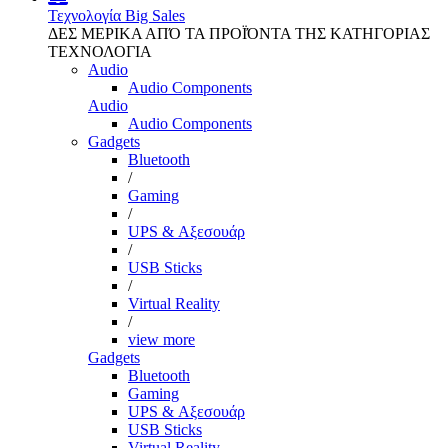
Τεχνολογία
Big Sales
ΔΕΣ ΜΕΡΙΚΑ ΑΠΌ ΤΑ ΠΡΟΪΌΝΤΑ ΤΗΣ ΚΑΤΗΓΟΡΙΑΣ
ΤΕΧΝΟΛΟΓΙΑ
Audio
Audio Components
Audio
Audio Components
Gadgets
Bluetooth
/
Gaming
/
UPS & Αξεσουάρ
/
USB Sticks
/
Virtual Reality
/
view more
Gadgets
Bluetooth
Gaming
UPS & Αξεσουάρ
USB Sticks
Virtual Reality