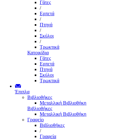
Γάτες
/
Ερπετά
/
Πτηνά
/
Σκύλοι
/
Τρωκτικά
Κατοικίδια
Γάτες
Ερπετά
Πτηνά
Σκύλοι
Τρωκτικά
Έπιπλα
Βιβλιοθήκες
Μεταλλική Βιβλιοθήκη
Βιβλιοθήκες
Μεταλλική Βιβλιοθήκη
Γραφείο
Βιβλιοθήκες
/
Γραφεία