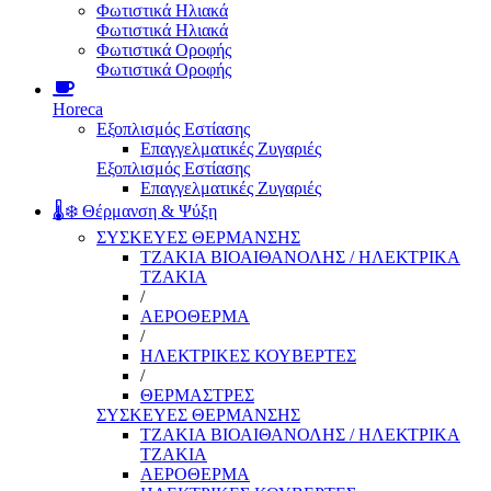
Φωτιστικά Ηλιακά
Φωτιστικά Ηλιακά
Φωτιστικά Οροφής
Φωτιστικά Οροφής
Horeca
Εξοπλισμός Εστίασης
Επαγγελματικές Ζυγαριές
Εξοπλισμός Εστίασης
Επαγγελματικές Ζυγαριές
🌡️❄️ Θέρμανση & Ψύξη
ΣΥΣΚΕΥΕΣ ΘΕΡΜΑΝΣΗΣ
ΤΖΑΚΙΑ ΒΙΟΑΙΘΑΝΟΛΗΣ / ΗΛΕΚΤΡΙΚΑ
ΤΖΑΚΙΑ
/
ΑΕΡΟΘΕΡΜΑ
/
ΗΛΕΚΤΡΙΚΕΣ ΚΟΥΒΕΡΤΕΣ
/
ΘΕΡΜΑΣΤΡΕΣ
ΣΥΣΚΕΥΕΣ ΘΕΡΜΑΝΣΗΣ
ΤΖΑΚΙΑ ΒΙΟΑΙΘΑΝΟΛΗΣ / ΗΛΕΚΤΡΙΚΑ
ΤΖΑΚΙΑ
ΑΕΡΟΘΕΡΜΑ