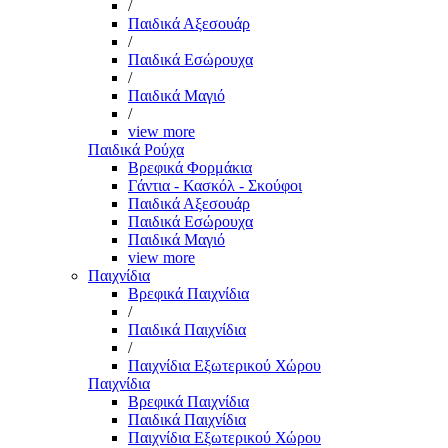
/
Παιδικά Αξεσουάρ
/
Παιδικά Εσώρουχα
/
Παιδικά Μαγιό
/
view more
Παιδικά Ρούχα
Βρεφικά Φορμάκια
Γάντια - Κασκόλ - Σκούφοι
Παιδικά Αξεσουάρ
Παιδικά Εσώρουχα
Παιδικά Μαγιό
view more
Παιχνίδια
Βρεφικά Παιχνίδια
/
Παιδικά Παιχνίδια
/
Παιχνίδια Εξωτερικού Χώρου
Παιχνίδια
Βρεφικά Παιχνίδια
Παιδικά Παιχνίδια
Παιχνίδια Εξωτερικού Χώρου