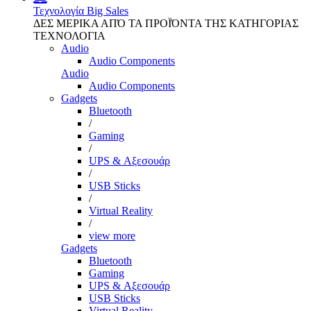
Τεχνολογία
Big Sales
ΔΕΣ ΜΕΡΙΚΑ ΑΠΌ ΤΑ ΠΡΟΪΌΝΤΑ ΤΗΣ ΚΑΤΗΓΟΡΙΑΣ
ΤΕΧΝΟΛΟΓΙΑ
Audio
Audio Components
Audio
Audio Components
Gadgets
Bluetooth
/
Gaming
/
UPS & Αξεσουάρ
/
USB Sticks
/
Virtual Reality
/
view more
Gadgets
Bluetooth
Gaming
UPS & Αξεσουάρ
USB Sticks
Virtual Reality