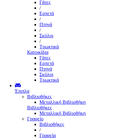
Γάτες
/
Ερπετά
/
Πτηνά
/
Σκύλοι
/
Τρωκτικά
Κατοικίδια
Γάτες
Ερπετά
Πτηνά
Σκύλοι
Τρωκτικά
Έπιπλα
Βιβλιοθήκες
Μεταλλική Βιβλιοθήκη
Βιβλιοθήκες
Μεταλλική Βιβλιοθήκη
Γραφείο
Βιβλιοθήκες
/
Γραφεία