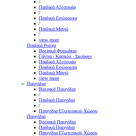
/
Παιδικά Αξεσουάρ
/
Παιδικά Εσώρουχα
/
Παιδικά Μαγιό
/
view more
Παιδικά Ρούχα
Βρεφικά Φορμάκια
Γάντια - Κασκόλ - Σκούφοι
Παιδικά Αξεσουάρ
Παιδικά Εσώρουχα
Παιδικά Μαγιό
view more
Παιχνίδια
Βρεφικά Παιχνίδια
/
Παιδικά Παιχνίδια
/
Παιχνίδια Εξωτερικού Χώρου
Παιχνίδια
Βρεφικά Παιχνίδια
Παιδικά Παιχνίδια
Παιχνίδια Εξωτερικού Χώρου