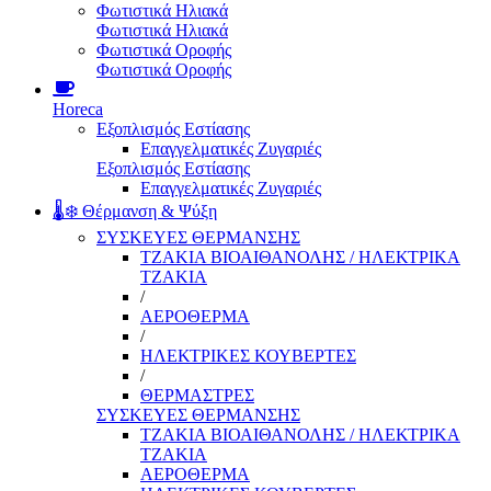
Φωτιστικά Ηλιακά
Φωτιστικά Ηλιακά
Φωτιστικά Οροφής
Φωτιστικά Οροφής
Horeca
Εξοπλισμός Εστίασης
Επαγγελματικές Ζυγαριές
Εξοπλισμός Εστίασης
Επαγγελματικές Ζυγαριές
🌡️❄️ Θέρμανση & Ψύξη
ΣΥΣΚΕΥΕΣ ΘΕΡΜΑΝΣΗΣ
ΤΖΑΚΙΑ ΒΙΟΑΙΘΑΝΟΛΗΣ / ΗΛΕΚΤΡΙΚΑ
ΤΖΑΚΙΑ
/
ΑΕΡΟΘΕΡΜΑ
/
ΗΛΕΚΤΡΙΚΕΣ ΚΟΥΒΕΡΤΕΣ
/
ΘΕΡΜΑΣΤΡΕΣ
ΣΥΣΚΕΥΕΣ ΘΕΡΜΑΝΣΗΣ
ΤΖΑΚΙΑ ΒΙΟΑΙΘΑΝΟΛΗΣ / ΗΛΕΚΤΡΙΚΑ
ΤΖΑΚΙΑ
ΑΕΡΟΘΕΡΜΑ