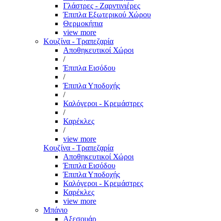
Γλάστρες - Ζαρντινιέρες
Έπιπλα Εξωτερικού Χώρου
Θερμοκήπια
view more
Κουζίνα - Τραπεζαρία
Αποθηκευτικοί Χώροι
/
Έπιπλα Εισόδου
/
Έπιπλα Υποδοχής
/
Καλόγεροι - Κρεμάστρες
/
Καρέκλες
/
view more
Κουζίνα - Τραπεζαρία
Αποθηκευτικοί Χώροι
Έπιπλα Εισόδου
Έπιπλα Υποδοχής
Καλόγεροι - Κρεμάστρες
Καρέκλες
view more
Μπάνιο
Αξεσουάρ