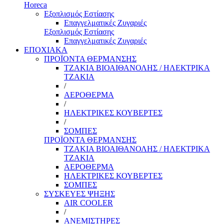
Horeca
Εξοπλισμός Εστίασης
Επαγγελματικές Ζυγαριές
Εξοπλισμός Εστίασης
Επαγγελματικές Ζυγαριές
ΕΠΟΧΙΑΚΑ
ΠΡΟΪΟΝΤΑ ΘΕΡΜΑΝΣΗΣ
ΤΖΑΚΙΑ ΒΙΟΑΙΘΑΝΟΛΗΣ / ΗΛΕΚΤΡΙΚΑ
ΤΖΑΚΙΑ
/
ΑΕΡΟΘΕΡΜΑ
/
ΗΛΕΚΤΡΙΚΕΣ ΚΟΥΒΕΡΤΕΣ
/
ΣΟΜΠΕΣ
ΠΡΟΪΟΝΤΑ ΘΕΡΜΑΝΣΗΣ
ΤΖΑΚΙΑ ΒΙΟΑΙΘΑΝΟΛΗΣ / ΗΛΕΚΤΡΙΚΑ
ΤΖΑΚΙΑ
ΑΕΡΟΘΕΡΜΑ
ΗΛΕΚΤΡΙΚΕΣ ΚΟΥΒΕΡΤΕΣ
ΣΟΜΠΕΣ
ΣΥΣΚΕΥΕΣ ΨΗΞΗΣ
AIR COOLER
/
ΑΝΕΜΙΣΤΗΡΕΣ