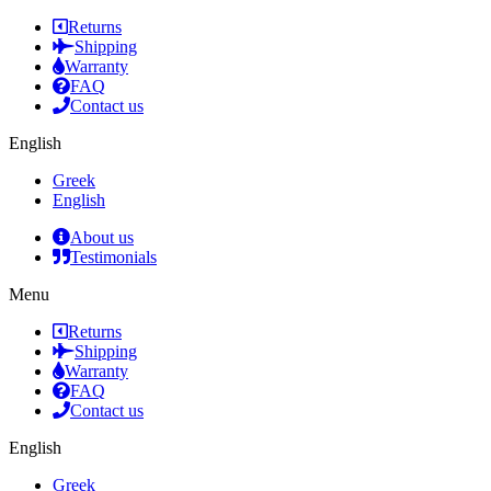
Returns
Shipping
Warranty
FAQ
Contact us
English
Greek
English
About us
Testimonials
Menu
Returns
Shipping
Warranty
FAQ
Contact us
English
Greek