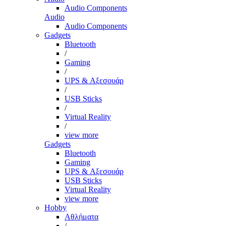
Audio Components
Audio
Audio Components
Gadgets
Bluetooth
/
Gaming
/
UPS & Αξεσουάρ
/
USB Sticks
/
Virtual Reality
/
view more
Gadgets
Bluetooth
Gaming
UPS & Αξεσουάρ
USB Sticks
Virtual Reality
view more
Hobby
Αθλήματα
/