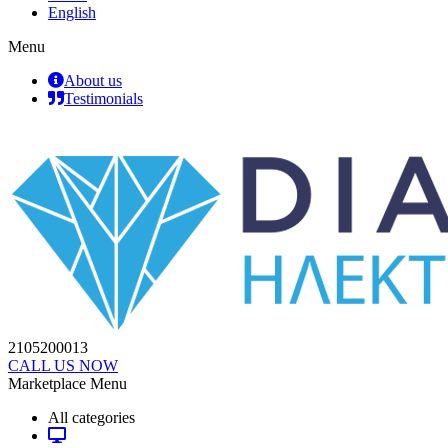
English
Menu
About us
Testimonials
2105200013
CALL US NOW
Marketplace Menu
All categories