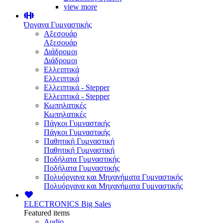
view more
Όργανα Γυμναστικής
Αξεσουάρ
Αξεσουάρ
Διάδρομοι
Διάδρομοι
Ελλειπτικά
Ελλειπτικά
Ελλειπτικά - Stepper
Ελλειπτικά - Stepper
Κωπηλατικές
Κωπηλατικές
Πάγκοι Γυμναστικής
Πάγκοι Γυμναστικής
Παθητική Γυμναστική
Παθητική Γυμναστική
Ποδήλατα Γυμναστικής
Ποδήλατα Γυμναστικής
Πολυόργανα και Μηχανήματα Γυμναστικής
Πολυόργανα και Μηχανήματα Γυμναστικής
ELECTRONICS
Big Sales
Featured items
Audio