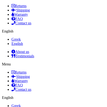
Returns
Shipping
Warranty
FAQ
Contact us
English
Greek
English
About us
Testimonials
Menu
Returns
Shipping
Warranty
FAQ
Contact us
English
Greek