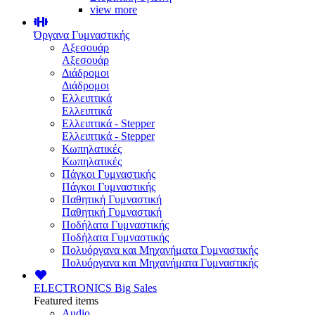
view more
Όργανα Γυμναστικής
Αξεσουάρ
Αξεσουάρ
Διάδρομοι
Διάδρομοι
Ελλειπτικά
Ελλειπτικά
Ελλειπτικά - Stepper
Ελλειπτικά - Stepper
Κωπηλατικές
Κωπηλατικές
Πάγκοι Γυμναστικής
Πάγκοι Γυμναστικής
Παθητική Γυμναστική
Παθητική Γυμναστική
Ποδήλατα Γυμναστικής
Ποδήλατα Γυμναστικής
Πολυόργανα και Μηχανήματα Γυμναστικής
Πολυόργανα και Μηχανήματα Γυμναστικής
ELECTRONICS
Big Sales
Featured items
Audio