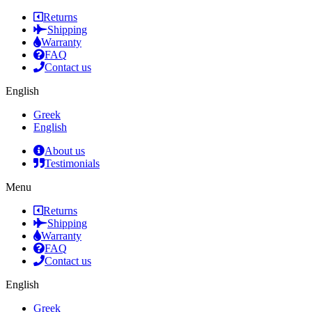
Returns
Shipping
Warranty
FAQ
Contact us
English
Greek
English
About us
Testimonials
Menu
Returns
Shipping
Warranty
FAQ
Contact us
English
Greek