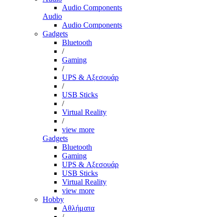
Audio Components
Audio
Audio Components
Gadgets
Bluetooth
/
Gaming
/
UPS & Αξεσουάρ
/
USB Sticks
/
Virtual Reality
/
view more
Gadgets
Bluetooth
Gaming
UPS & Αξεσουάρ
USB Sticks
Virtual Reality
view more
Hobby
Αθλήματα
/