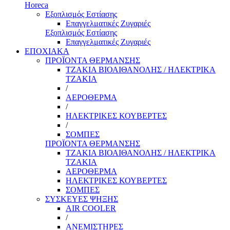
Horeca
Εξοπλισμός Εστίασης
Επαγγελματικές Ζυγαριές
Εξοπλισμός Εστίασης
Επαγγελματικές Ζυγαριές
ΕΠΟΧΙΑΚΑ
ΠΡΟΪΟΝΤΑ ΘΕΡΜΑΝΣΗΣ
ΤΖΑΚΙΑ ΒΙΟΑΙΘΑΝΟΛΗΣ / ΗΛΕΚΤΡΙΚΑ
ΤΖΑΚΙΑ
/
ΑΕΡΟΘΕΡΜΑ
/
ΗΛΕΚΤΡΙΚΕΣ ΚΟΥΒΕΡΤΕΣ
/
ΣΟΜΠΕΣ
ΠΡΟΪΟΝΤΑ ΘΕΡΜΑΝΣΗΣ
ΤΖΑΚΙΑ ΒΙΟΑΙΘΑΝΟΛΗΣ / ΗΛΕΚΤΡΙΚΑ
ΤΖΑΚΙΑ
ΑΕΡΟΘΕΡΜΑ
ΗΛΕΚΤΡΙΚΕΣ ΚΟΥΒΕΡΤΕΣ
ΣΟΜΠΕΣ
ΣΥΣΚΕΥΕΣ ΨΗΞΗΣ
AIR COOLER
/
ΑΝΕΜΙΣΤΗΡΕΣ