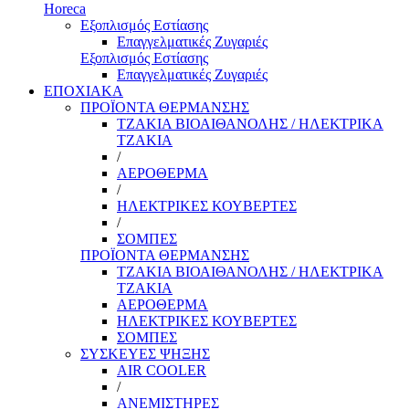
Horeca
Εξοπλισμός Εστίασης
Επαγγελματικές Ζυγαριές
Εξοπλισμός Εστίασης
Επαγγελματικές Ζυγαριές
ΕΠΟΧΙΑΚΑ
ΠΡΟΪΟΝΤΑ ΘΕΡΜΑΝΣΗΣ
ΤΖΑΚΙΑ ΒΙΟΑΙΘΑΝΟΛΗΣ / ΗΛΕΚΤΡΙΚΑ
ΤΖΑΚΙΑ
/
ΑΕΡΟΘΕΡΜΑ
/
ΗΛΕΚΤΡΙΚΕΣ ΚΟΥΒΕΡΤΕΣ
/
ΣΟΜΠΕΣ
ΠΡΟΪΟΝΤΑ ΘΕΡΜΑΝΣΗΣ
ΤΖΑΚΙΑ ΒΙΟΑΙΘΑΝΟΛΗΣ / ΗΛΕΚΤΡΙΚΑ
ΤΖΑΚΙΑ
ΑΕΡΟΘΕΡΜΑ
ΗΛΕΚΤΡΙΚΕΣ ΚΟΥΒΕΡΤΕΣ
ΣΟΜΠΕΣ
ΣΥΣΚΕΥΕΣ ΨΗΞΗΣ
AIR COOLER
/
ΑΝΕΜΙΣΤΗΡΕΣ