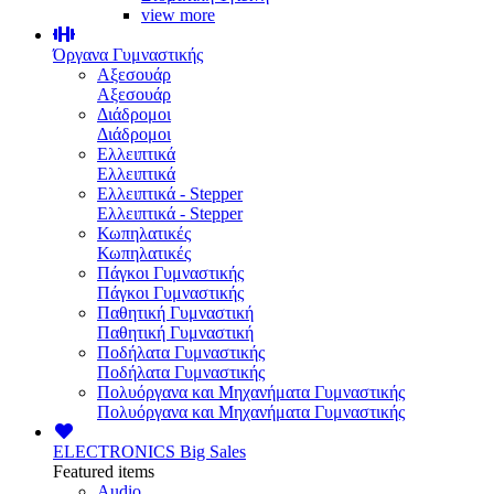
view more
Όργανα Γυμναστικής
Αξεσουάρ
Αξεσουάρ
Διάδρομοι
Διάδρομοι
Ελλειπτικά
Ελλειπτικά
Ελλειπτικά - Stepper
Ελλειπτικά - Stepper
Κωπηλατικές
Κωπηλατικές
Πάγκοι Γυμναστικής
Πάγκοι Γυμναστικής
Παθητική Γυμναστική
Παθητική Γυμναστική
Ποδήλατα Γυμναστικής
Ποδήλατα Γυμναστικής
Πολυόργανα και Μηχανήματα Γυμναστικής
Πολυόργανα και Μηχανήματα Γυμναστικής
ELECTRONICS
Big Sales
Featured items
Audio