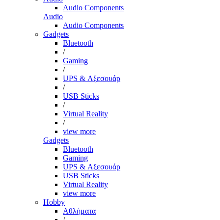
Audio Components
Audio
Audio Components
Gadgets
Bluetooth
/
Gaming
/
UPS & Αξεσουάρ
/
USB Sticks
/
Virtual Reality
/
view more
Gadgets
Bluetooth
Gaming
UPS & Αξεσουάρ
USB Sticks
Virtual Reality
view more
Hobby
Αθλήματα
/