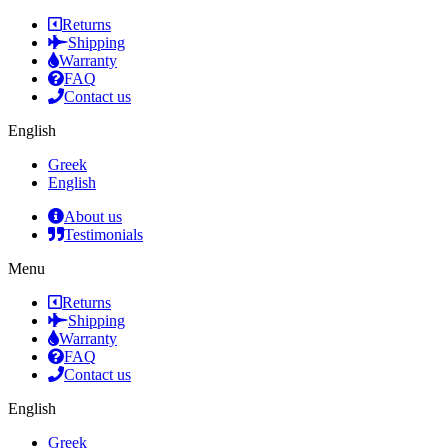
Returns
Shipping
Warranty
FAQ
Contact us
English
Greek
English
About us
Testimonials
Menu
Returns
Shipping
Warranty
FAQ
Contact us
English
Greek