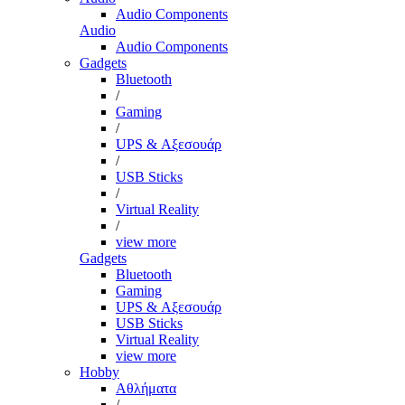
Audio Components
Audio
Audio Components
Gadgets
Bluetooth
/
Gaming
/
UPS & Αξεσουάρ
/
USB Sticks
/
Virtual Reality
/
view more
Gadgets
Bluetooth
Gaming
UPS & Αξεσουάρ
USB Sticks
Virtual Reality
view more
Hobby
Αθλήματα
/