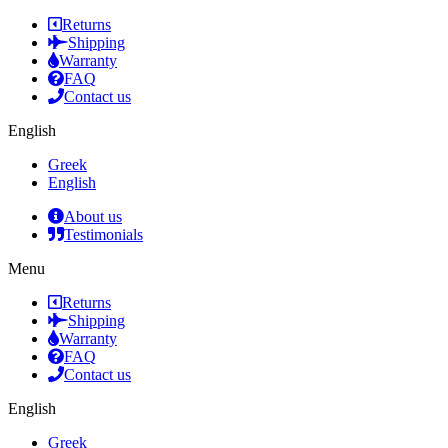
Returns
Shipping
Warranty
FAQ
Contact us
English
Greek
English
About us
Testimonials
Menu
Returns
Shipping
Warranty
FAQ
Contact us
English
Greek