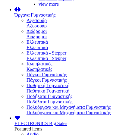
view more
Όργανα Γυμναστικής
Αξεσουάρ
Αξεσουάρ
Διάδρομοι
Διάδρομοι
Ελλειπτικά
Ελλειπτικά
Ελλειπτικά - Stepper
Ελλειπτικά - Stepper
Κωπηλατικές
Κωπηλατικές
Πάγκοι Γυμναστικής
Πάγκοι Γυμναστικής
Παθητική Γυμναστική
Παθητική Γυμναστική
Ποδήλατα Γυμναστικής
Ποδήλατα Γυμναστικής
Πολυόργανα και Μηχανήματα Γυμναστικής
Πολυόργανα και Μηχανήματα Γυμναστικής
ELECTRONICS
Big Sales
Featured items
Audio