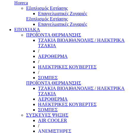
Horeca
Εξοπλισμός Εστίασης
Επαγγελματικές Ζυγαριές
Εξοπλισμός Εστίασης
Επαγγελματικές Ζυγαριές
ΕΠΟΧΙΑΚΑ
ΠΡΟΪΟΝΤΑ ΘΕΡΜΑΝΣΗΣ
ΤΖΑΚΙΑ ΒΙΟΑΙΘΑΝΟΛΗΣ / ΗΛΕΚΤΡΙΚΑ
ΤΖΑΚΙΑ
/
ΑΕΡΟΘΕΡΜΑ
/
ΗΛΕΚΤΡΙΚΕΣ ΚΟΥΒΕΡΤΕΣ
/
ΣΟΜΠΕΣ
ΠΡΟΪΟΝΤΑ ΘΕΡΜΑΝΣΗΣ
ΤΖΑΚΙΑ ΒΙΟΑΙΘΑΝΟΛΗΣ / ΗΛΕΚΤΡΙΚΑ
ΤΖΑΚΙΑ
ΑΕΡΟΘΕΡΜΑ
ΗΛΕΚΤΡΙΚΕΣ ΚΟΥΒΕΡΤΕΣ
ΣΟΜΠΕΣ
ΣΥΣΚΕΥΕΣ ΨΗΞΗΣ
AIR COOLER
/
ΑΝΕΜΙΣΤΗΡΕΣ