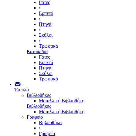
Γάτες
/
Ερπετά
/
Πτηνά
/
Σκύλοι
/
Τρωκτικά
Κατοικίδια
Γάτες
Ερπετά
Πτηνά
Σκύλοι
Τρωκτικά
Έπιπλα
Βιβλιοθήκες
Μεταλλική Βιβλιοθήκη
Βιβλιοθήκες
Μεταλλική Βιβλιοθήκη
Γραφείο
Βιβλιοθήκες
/
Γραφεία