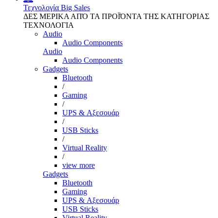
Τεχνολογία
Big Sales
ΔΕΣ ΜΕΡΙΚΑ ΑΠΌ ΤΑ ΠΡΟΪΌΝΤΑ ΤΗΣ ΚΑΤΗΓΟΡΙΑΣ
ΤΕΧΝΟΛΟΓΙΑ
Audio
Audio Components
Audio
Audio Components
Gadgets
Bluetooth
/
Gaming
/
UPS & Αξεσουάρ
/
USB Sticks
/
Virtual Reality
/
view more
Gadgets
Bluetooth
Gaming
UPS & Αξεσουάρ
USB Sticks
Virtual Reality