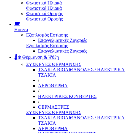
Φωτιστικά Ηλιακά
Φωτιστικά Ηλιακά
Φωτιστικά Οροφής
Φωτιστικά Οροφής
Horeca
Εξοπλισμός Εστίασης
Επαγγελματικές Ζυγαριές
Εξοπλισμός Εστίασης
Επαγγελματικές Ζυγαριές
🌡️❄️ Θέρμανση & Ψύξη
ΣΥΣΚΕΥΕΣ ΘΕΡΜΑΝΣΗΣ
ΤΖΑΚΙΑ ΒΙΟΑΙΘΑΝΟΛΗΣ / ΗΛΕΚΤΡΙΚΑ
ΤΖΑΚΙΑ
/
ΑΕΡΟΘΕΡΜΑ
/
ΗΛΕΚΤΡΙΚΕΣ ΚΟΥΒΕΡΤΕΣ
/
ΘΕΡΜΑΣΤΡΕΣ
ΣΥΣΚΕΥΕΣ ΘΕΡΜΑΝΣΗΣ
ΤΖΑΚΙΑ ΒΙΟΑΙΘΑΝΟΛΗΣ / ΗΛΕΚΤΡΙΚΑ
ΤΖΑΚΙΑ
ΑΕΡΟΘΕΡΜΑ