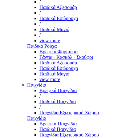
/
Παιδικά Αξεσουάρ
/
Παιδικά Εσώρουχα
/
Παιδικά Μαγιό
/
view more
Παιδικά Ρούχα
Βρεφικά Φορμάκια
Γάντια - Κασκόλ - Σκούφοι
Παιδικά Αξεσουάρ
Παιδικά Εσώρουχα
Παιδικά Μαγιό
view more
Παιχνίδια
Βρεφικά Παιχνίδια
/
Παιδικά Παιχνίδια
/
Παιχνίδια Εξωτερικού Χώρου
Παιχνίδια
Βρεφικά Παιχνίδια
Παιδικά Παιχνίδια
Παιχνίδια Εξωτερικού Χώρου