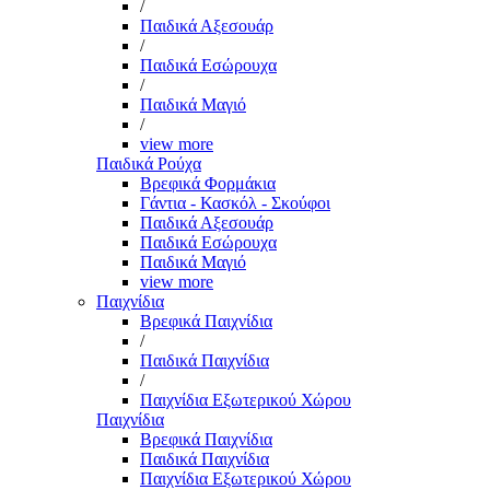
/
Παιδικά Αξεσουάρ
/
Παιδικά Εσώρουχα
/
Παιδικά Μαγιό
/
view more
Παιδικά Ρούχα
Βρεφικά Φορμάκια
Γάντια - Κασκόλ - Σκούφοι
Παιδικά Αξεσουάρ
Παιδικά Εσώρουχα
Παιδικά Μαγιό
view more
Παιχνίδια
Βρεφικά Παιχνίδια
/
Παιδικά Παιχνίδια
/
Παιχνίδια Εξωτερικού Χώρου
Παιχνίδια
Βρεφικά Παιχνίδια
Παιδικά Παιχνίδια
Παιχνίδια Εξωτερικού Χώρου