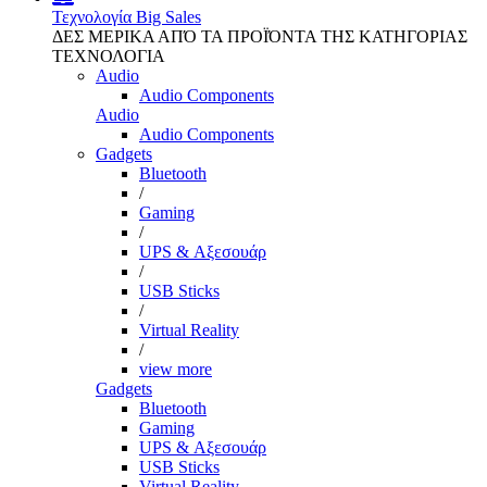
Τεχνολογία
Big Sales
ΔΕΣ ΜΕΡΙΚΑ ΑΠΌ ΤΑ ΠΡΟΪΌΝΤΑ ΤΗΣ ΚΑΤΗΓΟΡΙΑΣ
ΤΕΧΝΟΛΟΓΙΑ
Audio
Audio Components
Audio
Audio Components
Gadgets
Bluetooth
/
Gaming
/
UPS & Αξεσουάρ
/
USB Sticks
/
Virtual Reality
/
view more
Gadgets
Bluetooth
Gaming
UPS & Αξεσουάρ
USB Sticks
Virtual Reality