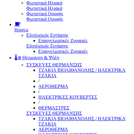
Φωτιστικά Ηλιακά
Φωτιστικά Ηλιακά
Φωτιστικά Οροφής
Φωτιστικά Οροφής
Horeca
Εξοπλισμός Εστίασης
Επαγγελματικές Ζυγαριές
Εξοπλισμός Εστίασης
Επαγγελματικές Ζυγαριές
🌡️❄️ Θέρμανση & Ψύξη
ΣΥΣΚΕΥΕΣ ΘΕΡΜΑΝΣΗΣ
ΤΖΑΚΙΑ ΒΙΟΑΙΘΑΝΟΛΗΣ / ΗΛΕΚΤΡΙΚΑ
ΤΖΑΚΙΑ
/
ΑΕΡΟΘΕΡΜΑ
/
ΗΛΕΚΤΡΙΚΕΣ ΚΟΥΒΕΡΤΕΣ
/
ΘΕΡΜΑΣΤΡΕΣ
ΣΥΣΚΕΥΕΣ ΘΕΡΜΑΝΣΗΣ
ΤΖΑΚΙΑ ΒΙΟΑΙΘΑΝΟΛΗΣ / ΗΛΕΚΤΡΙΚΑ
ΤΖΑΚΙΑ
ΑΕΡΟΘΕΡΜΑ