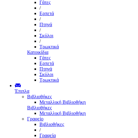
Γάτες
/
Ερπετά
/
Πτηνά
/
Σκύλοι
/
Τρωκτικά
Κατοικίδια
Γάτες
Ερπετά
Πτηνά
Σκύλοι
Τρωκτικά
Έπιπλα
Βιβλιοθήκες
Μεταλλική Βιβλιοθήκη
Βιβλιοθήκες
Μεταλλική Βιβλιοθήκη
Γραφείο
Βιβλιοθήκες
/
Γραφεία