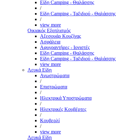
Είδη Camping - Θαλάσσης
/
Είδη Camping - Ταξιδιού - Θαλάσσης
/
view more
Οικιακός Εξοπλισμός
Αξεσουάρ Κουζίνας
Ασφάλεια
Αφυγραντήρες - Ιονιστές
Είδη Camping - Θαλάσσης
Είδη Camping - Ταξιδιού - Θαλάσσης
view more
Λευκά Είδη
Ανωστρώματα
/
Επιστρώματα
/
Ηλεκτρικά Υποστρώματα
/
Ηλεκτρικές Κουβέρτες
/
Κουβερλί
/
view more
Λευκά Είδη