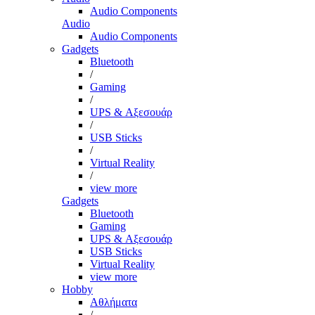
Audio Components
Audio
Audio Components
Gadgets
Bluetooth
/
Gaming
/
UPS & Αξεσουάρ
/
USB Sticks
/
Virtual Reality
/
view more
Gadgets
Bluetooth
Gaming
UPS & Αξεσουάρ
USB Sticks
Virtual Reality
view more
Hobby
Αθλήματα
/