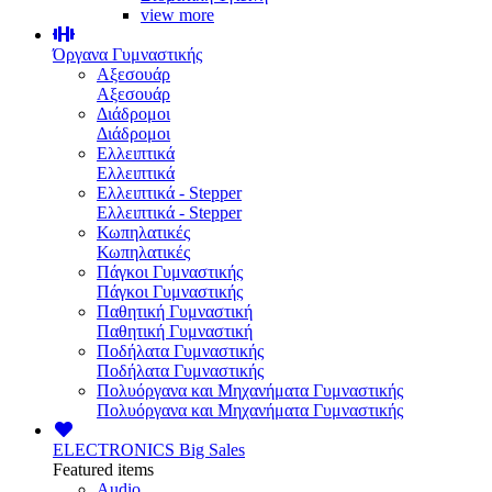
view more
Όργανα Γυμναστικής
Αξεσουάρ
Αξεσουάρ
Διάδρομοι
Διάδρομοι
Ελλειπτικά
Ελλειπτικά
Ελλειπτικά - Stepper
Ελλειπτικά - Stepper
Κωπηλατικές
Κωπηλατικές
Πάγκοι Γυμναστικής
Πάγκοι Γυμναστικής
Παθητική Γυμναστική
Παθητική Γυμναστική
Ποδήλατα Γυμναστικής
Ποδήλατα Γυμναστικής
Πολυόργανα και Μηχανήματα Γυμναστικής
Πολυόργανα και Μηχανήματα Γυμναστικής
ELECTRONICS
Big Sales
Featured items
Audio