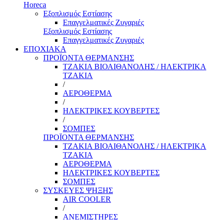
Horeca
Εξοπλισμός Εστίασης
Επαγγελματικές Ζυγαριές
Εξοπλισμός Εστίασης
Επαγγελματικές Ζυγαριές
ΕΠΟΧΙΑΚΑ
ΠΡΟΪΟΝΤΑ ΘΕΡΜΑΝΣΗΣ
ΤΖΑΚΙΑ ΒΙΟΑΙΘΑΝΟΛΗΣ / ΗΛΕΚΤΡΙΚΑ
ΤΖΑΚΙΑ
/
ΑΕΡΟΘΕΡΜΑ
/
ΗΛΕΚΤΡΙΚΕΣ ΚΟΥΒΕΡΤΕΣ
/
ΣΟΜΠΕΣ
ΠΡΟΪΟΝΤΑ ΘΕΡΜΑΝΣΗΣ
ΤΖΑΚΙΑ ΒΙΟΑΙΘΑΝΟΛΗΣ / ΗΛΕΚΤΡΙΚΑ
ΤΖΑΚΙΑ
ΑΕΡΟΘΕΡΜΑ
ΗΛΕΚΤΡΙΚΕΣ ΚΟΥΒΕΡΤΕΣ
ΣΟΜΠΕΣ
ΣΥΣΚΕΥΕΣ ΨΗΞΗΣ
AIR COOLER
/
ΑΝΕΜΙΣΤΗΡΕΣ