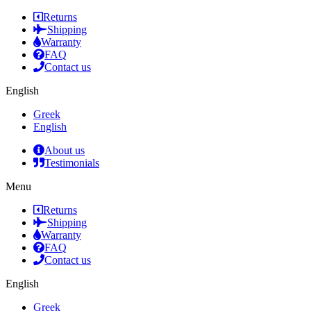
Returns
Shipping
Warranty
FAQ
Contact us
English
Greek
English
About us
Testimonials
Menu
Returns
Shipping
Warranty
FAQ
Contact us
English
Greek