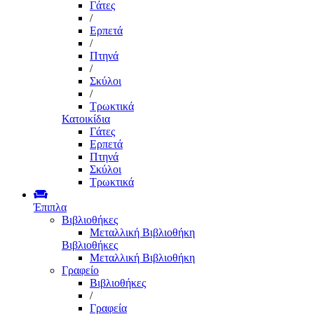
Γάτες
/
Ερπετά
/
Πτηνά
/
Σκύλοι
/
Τρωκτικά
Κατοικίδια
Γάτες
Ερπετά
Πτηνά
Σκύλοι
Τρωκτικά
Έπιπλα
Βιβλιοθήκες
Μεταλλική Βιβλιοθήκη
Βιβλιοθήκες
Μεταλλική Βιβλιοθήκη
Γραφείο
Βιβλιοθήκες
/
Γραφεία