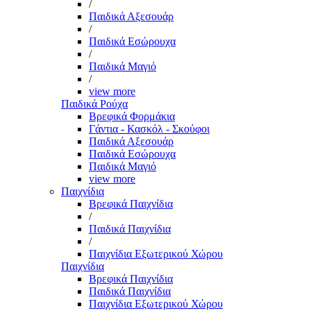
/
Παιδικά Αξεσουάρ
/
Παιδικά Εσώρουχα
/
Παιδικά Μαγιό
/
view more
Παιδικά Ρούχα
Βρεφικά Φορμάκια
Γάντια - Κασκόλ - Σκούφοι
Παιδικά Αξεσουάρ
Παιδικά Εσώρουχα
Παιδικά Μαγιό
view more
Παιχνίδια
Βρεφικά Παιχνίδια
/
Παιδικά Παιχνίδια
/
Παιχνίδια Εξωτερικού Χώρου
Παιχνίδια
Βρεφικά Παιχνίδια
Παιδικά Παιχνίδια
Παιχνίδια Εξωτερικού Χώρου