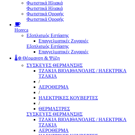
Φωτιστικά Ηλιακά
Φωτιστικά Ηλιακά
Φωτιστικά Οροφής
Φωτιστικά Οροφής
Horeca
Εξοπλισμός Εστίασης
Επαγγελματικές Ζυγαριές
Εξοπλισμός Εστίασης
Επαγγελματικές Ζυγαριές
🌡️❄️ Θέρμανση & Ψύξη
ΣΥΣΚΕΥΕΣ ΘΕΡΜΑΝΣΗΣ
ΤΖΑΚΙΑ ΒΙΟΑΙΘΑΝΟΛΗΣ / ΗΛΕΚΤΡΙΚΑ
ΤΖΑΚΙΑ
/
ΑΕΡΟΘΕΡΜΑ
/
ΗΛΕΚΤΡΙΚΕΣ ΚΟΥΒΕΡΤΕΣ
/
ΘΕΡΜΑΣΤΡΕΣ
ΣΥΣΚΕΥΕΣ ΘΕΡΜΑΝΣΗΣ
ΤΖΑΚΙΑ ΒΙΟΑΙΘΑΝΟΛΗΣ / ΗΛΕΚΤΡΙΚΑ
ΤΖΑΚΙΑ
ΑΕΡΟΘΕΡΜΑ