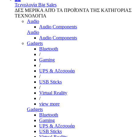
Τεχνολογία
Big Sales
ΔΕΣ ΜΕΡΙΚΑ ΑΠΌ ΤΑ ΠΡΟΪΌΝΤΑ ΤΗΣ ΚΑΤΗΓΟΡΙΑΣ
ΤΕΧΝΟΛΟΓΙΑ
Audio
Audio Components
Audio
Audio Components
Gadgets
Bluetooth
/
Gaming
/
UPS & Αξεσουάρ
/
USB Sticks
/
Virtual Reality
/
view more
Gadgets
Bluetooth
Gaming
UPS & Αξεσουάρ
USB Sticks
Virtual Reality