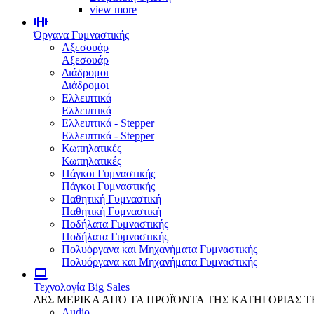
view more
Όργανα Γυμναστικής
Αξεσουάρ
Αξεσουάρ
Διάδρομοι
Διάδρομοι
Ελλειπτικά
Ελλειπτικά
Ελλειπτικά - Stepper
Ελλειπτικά - Stepper
Κωπηλατικές
Κωπηλατικές
Πάγκοι Γυμναστικής
Πάγκοι Γυμναστικής
Παθητική Γυμναστική
Παθητική Γυμναστική
Ποδήλατα Γυμναστικής
Ποδήλατα Γυμναστικής
Πολυόργανα και Μηχανήματα Γυμναστικής
Πολυόργανα και Μηχανήματα Γυμναστικής
Τεχνολογία
Big Sales
ΔΕΣ ΜΕΡΙΚΑ ΑΠΌ ΤΑ ΠΡΟΪΌΝΤΑ ΤΗΣ ΚΑΤΗΓΟΡΙΑΣ 
Audio