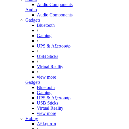
Audio Components
Audio
Audio Components
Gadgets
Bluetooth
/
Gaming
/
UPS & Αξεσουάρ
/
USB Sticks
/
Virtual Reality
/
view more
Gadgets
Bluetooth
Gaming
UPS & Αξεσουάρ
USB Sticks
Virtual Reality
view more
Hobby
Αθλήματα
/