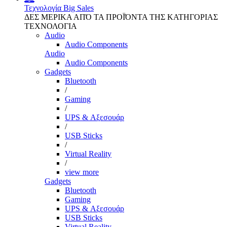
Τεχνολογία
Big Sales
ΔΕΣ ΜΕΡΙΚΑ ΑΠΌ ΤΑ ΠΡΟΪΌΝΤΑ ΤΗΣ ΚΑΤΗΓΟΡΙΑΣ
ΤΕΧΝΟΛΟΓΙΑ
Audio
Audio Components
Audio
Audio Components
Gadgets
Bluetooth
/
Gaming
/
UPS & Αξεσουάρ
/
USB Sticks
/
Virtual Reality
/
view more
Gadgets
Bluetooth
Gaming
UPS & Αξεσουάρ
USB Sticks
Virtual Reality