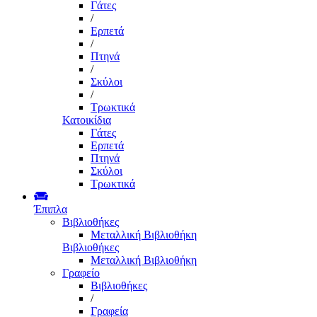
Γάτες
/
Ερπετά
/
Πτηνά
/
Σκύλοι
/
Τρωκτικά
Κατοικίδια
Γάτες
Ερπετά
Πτηνά
Σκύλοι
Τρωκτικά
Έπιπλα
Βιβλιοθήκες
Μεταλλική Βιβλιοθήκη
Βιβλιοθήκες
Μεταλλική Βιβλιοθήκη
Γραφείο
Βιβλιοθήκες
/
Γραφεία