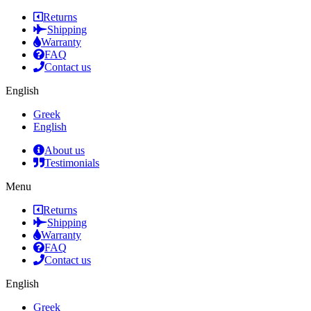
Returns
Shipping
Warranty
FAQ
Contact us
English
Greek
English
About us
Testimonials
Menu
Returns
Shipping
Warranty
FAQ
Contact us
English
Greek