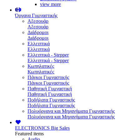
view more
Όργανα Γυμναστικής
Αξεσουάρ
Αξεσουάρ
Διάδρομοι
Διάδρομοι
Ελλειπτικά
Ελλειπτικά
Ελλειπτικά - Stepper
Ελλειπτικά - Stepper
Κωπηλατικές
Κωπηλατικές
Πάγκοι Γυμναστικής
Πάγκοι Γυμναστικής
Παθητική Γυμναστική
Παθητική Γυμναστική
Ποδήλατα Γυμναστικής
Ποδήλατα Γυμναστικής
Πολυόργανα και Μηχανήματα Γυμναστικής
Πολυόργανα και Μηχανήματα Γυμναστικής
ELECTRONICS
Big Sales
Featured items
Audio