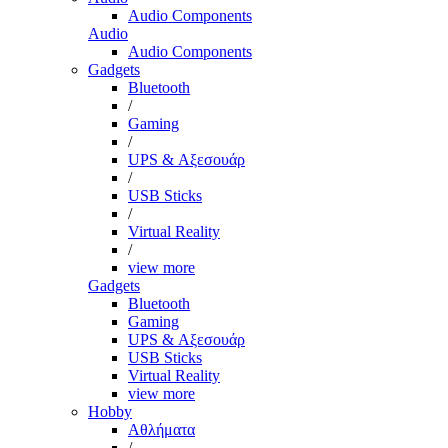
Audio Components
Audio
Audio Components
Gadgets
Bluetooth
/
Gaming
/
UPS & Αξεσουάρ
/
USB Sticks
/
Virtual Reality
/
view more
Gadgets
Bluetooth
Gaming
UPS & Αξεσουάρ
USB Sticks
Virtual Reality
view more
Hobby
Αθλήματα
/