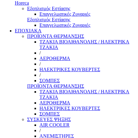
Horeca
Εξοπλισμός Εστίασης
Επαγγελματικές Ζυγαριές
Εξοπλισμός Εστίασης
Επαγγελματικές Ζυγαριές
ΕΠΟΧΙΑΚΑ
ΠΡΟΪΟΝΤΑ ΘΕΡΜΑΝΣΗΣ
ΤΖΑΚΙΑ ΒΙΟΑΙΘΑΝΟΛΗΣ / ΗΛΕΚΤΡΙΚΑ
ΤΖΑΚΙΑ
/
ΑΕΡΟΘΕΡΜΑ
/
ΗΛΕΚΤΡΙΚΕΣ ΚΟΥΒΕΡΤΕΣ
/
ΣΟΜΠΕΣ
ΠΡΟΪΟΝΤΑ ΘΕΡΜΑΝΣΗΣ
ΤΖΑΚΙΑ ΒΙΟΑΙΘΑΝΟΛΗΣ / ΗΛΕΚΤΡΙΚΑ
ΤΖΑΚΙΑ
ΑΕΡΟΘΕΡΜΑ
ΗΛΕΚΤΡΙΚΕΣ ΚΟΥΒΕΡΤΕΣ
ΣΟΜΠΕΣ
ΣΥΣΚΕΥΕΣ ΨΗΞΗΣ
AIR COOLER
/
ΑΝΕΜΙΣΤΗΡΕΣ