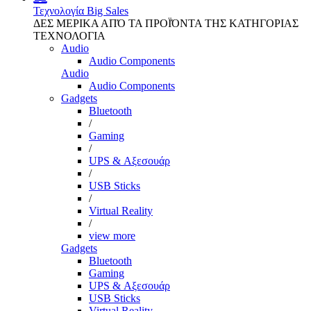
Τεχνολογία
Big Sales
ΔΕΣ ΜΕΡΙΚΑ ΑΠΌ ΤΑ ΠΡΟΪΌΝΤΑ ΤΗΣ ΚΑΤΗΓΟΡΙΑΣ
ΤΕΧΝΟΛΟΓΙΑ
Audio
Audio Components
Audio
Audio Components
Gadgets
Bluetooth
/
Gaming
/
UPS & Αξεσουάρ
/
USB Sticks
/
Virtual Reality
/
view more
Gadgets
Bluetooth
Gaming
UPS & Αξεσουάρ
USB Sticks
Virtual Reality