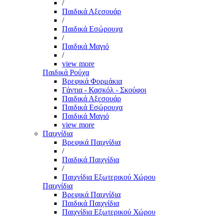
/
Παιδικά Αξεσουάρ
/
Παιδικά Εσώρουχα
/
Παιδικά Μαγιό
/
view more
Παιδικά Ρούχα
Βρεφικά Φορμάκια
Γάντια - Κασκόλ - Σκούφοι
Παιδικά Αξεσουάρ
Παιδικά Εσώρουχα
Παιδικά Μαγιό
view more
Παιχνίδια
Βρεφικά Παιχνίδια
/
Παιδικά Παιχνίδια
/
Παιχνίδια Εξωτερικού Χώρου
Παιχνίδια
Βρεφικά Παιχνίδια
Παιδικά Παιχνίδια
Παιχνίδια Εξωτερικού Χώρου