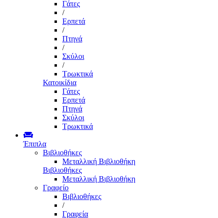
Γάτες
/
Ερπετά
/
Πτηνά
/
Σκύλοι
/
Τρωκτικά
Κατοικίδια
Γάτες
Ερπετά
Πτηνά
Σκύλοι
Τρωκτικά
Έπιπλα
Βιβλιοθήκες
Μεταλλική Βιβλιοθήκη
Βιβλιοθήκες
Μεταλλική Βιβλιοθήκη
Γραφείο
Βιβλιοθήκες
/
Γραφεία