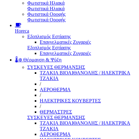
Φωτιστικά Ηλιακά
Φωτιστικά Ηλιακά
Φωτιστικά Οροφής
Φωτιστικά Οροφής
Horeca
Εξοπλισμός Εστίασης
Επαγγελματικές Ζυγαριές
Εξοπλισμός Εστίασης
Επαγγελματικές Ζυγαριές
🌡️❄️ Θέρμανση & Ψύξη
ΣΥΣΚΕΥΕΣ ΘΕΡΜΑΝΣΗΣ
ΤΖΑΚΙΑ ΒΙΟΑΙΘΑΝΟΛΗΣ / ΗΛΕΚΤΡΙΚΑ
ΤΖΑΚΙΑ
/
ΑΕΡΟΘΕΡΜΑ
/
ΗΛΕΚΤΡΙΚΕΣ ΚΟΥΒΕΡΤΕΣ
/
ΘΕΡΜΑΣΤΡΕΣ
ΣΥΣΚΕΥΕΣ ΘΕΡΜΑΝΣΗΣ
ΤΖΑΚΙΑ ΒΙΟΑΙΘΑΝΟΛΗΣ / ΗΛΕΚΤΡΙΚΑ
ΤΖΑΚΙΑ
ΑΕΡΟΘΕΡΜΑ