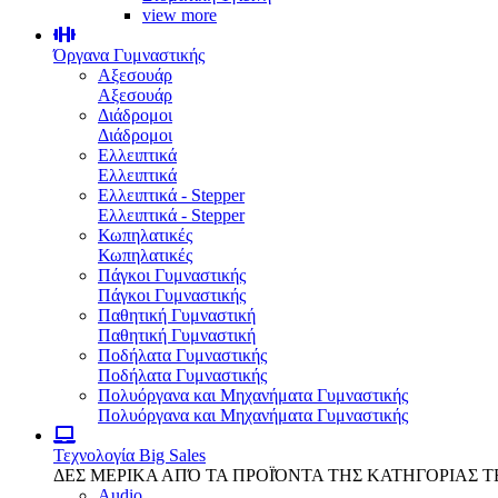
view more
Όργανα Γυμναστικής
Αξεσουάρ
Αξεσουάρ
Διάδρομοι
Διάδρομοι
Ελλειπτικά
Ελλειπτικά
Ελλειπτικά - Stepper
Ελλειπτικά - Stepper
Κωπηλατικές
Κωπηλατικές
Πάγκοι Γυμναστικής
Πάγκοι Γυμναστικής
Παθητική Γυμναστική
Παθητική Γυμναστική
Ποδήλατα Γυμναστικής
Ποδήλατα Γυμναστικής
Πολυόργανα και Μηχανήματα Γυμναστικής
Πολυόργανα και Μηχανήματα Γυμναστικής
Τεχνολογία
Big Sales
ΔΕΣ ΜΕΡΙΚΑ ΑΠΌ ΤΑ ΠΡΟΪΌΝΤΑ ΤΗΣ ΚΑΤΗΓΟΡΙΑΣ 
Audio