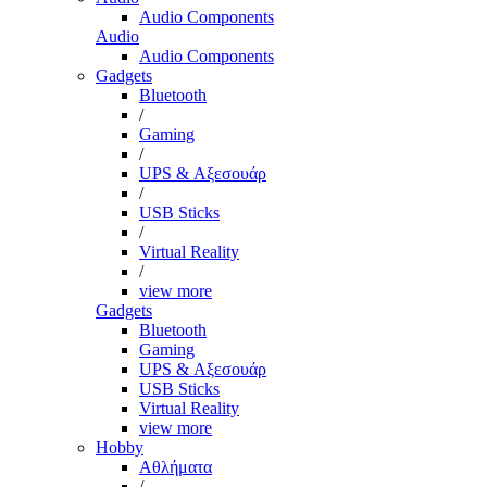
Audio Components
Audio
Audio Components
Gadgets
Bluetooth
/
Gaming
/
UPS & Αξεσουάρ
/
USB Sticks
/
Virtual Reality
/
view more
Gadgets
Bluetooth
Gaming
UPS & Αξεσουάρ
USB Sticks
Virtual Reality
view more
Hobby
Αθλήματα
/