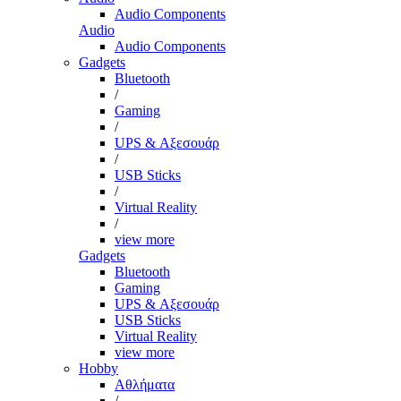
Audio Components
Audio
Audio Components
Gadgets
Bluetooth
/
Gaming
/
UPS & Αξεσουάρ
/
USB Sticks
/
Virtual Reality
/
view more
Gadgets
Bluetooth
Gaming
UPS & Αξεσουάρ
USB Sticks
Virtual Reality
view more
Hobby
Αθλήματα
/