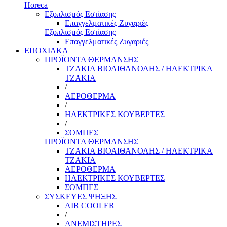
Horeca
Εξοπλισμός Εστίασης
Επαγγελματικές Ζυγαριές
Εξοπλισμός Εστίασης
Επαγγελματικές Ζυγαριές
ΕΠΟΧΙΑΚΑ
ΠΡΟΪΟΝΤΑ ΘΕΡΜΑΝΣΗΣ
ΤΖΑΚΙΑ ΒΙΟΑΙΘΑΝΟΛΗΣ / ΗΛΕΚΤΡΙΚΑ
ΤΖΑΚΙΑ
/
ΑΕΡΟΘΕΡΜΑ
/
ΗΛΕΚΤΡΙΚΕΣ ΚΟΥΒΕΡΤΕΣ
/
ΣΟΜΠΕΣ
ΠΡΟΪΟΝΤΑ ΘΕΡΜΑΝΣΗΣ
ΤΖΑΚΙΑ ΒΙΟΑΙΘΑΝΟΛΗΣ / ΗΛΕΚΤΡΙΚΑ
ΤΖΑΚΙΑ
ΑΕΡΟΘΕΡΜΑ
ΗΛΕΚΤΡΙΚΕΣ ΚΟΥΒΕΡΤΕΣ
ΣΟΜΠΕΣ
ΣΥΣΚΕΥΕΣ ΨΗΞΗΣ
AIR COOLER
/
ΑΝΕΜΙΣΤΗΡΕΣ