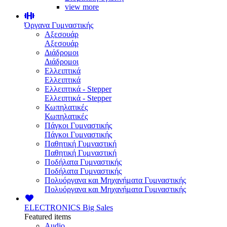
view more
Όργανα Γυμναστικής
Αξεσουάρ
Αξεσουάρ
Διάδρομοι
Διάδρομοι
Ελλειπτικά
Ελλειπτικά
Ελλειπτικά - Stepper
Ελλειπτικά - Stepper
Κωπηλατικές
Κωπηλατικές
Πάγκοι Γυμναστικής
Πάγκοι Γυμναστικής
Παθητική Γυμναστική
Παθητική Γυμναστική
Ποδήλατα Γυμναστικής
Ποδήλατα Γυμναστικής
Πολυόργανα και Μηχανήματα Γυμναστικής
Πολυόργανα και Μηχανήματα Γυμναστικής
ELECTRONICS
Big Sales
Featured items
Audio