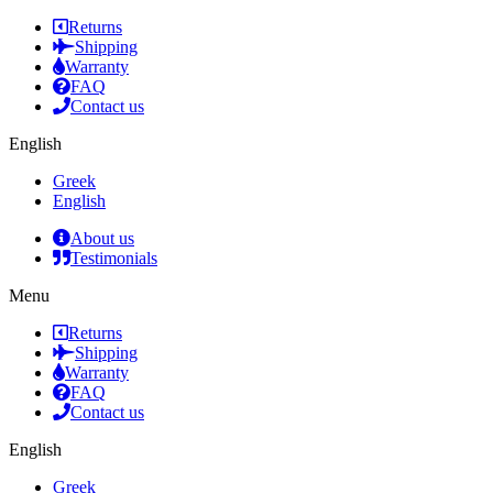
Returns
Shipping
Warranty
FAQ
Contact us
English
Greek
English
About us
Testimonials
Menu
Returns
Shipping
Warranty
FAQ
Contact us
English
Greek