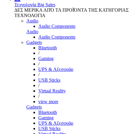
Τεχνολογία
Big Sales
ΔΕΣ ΜΕΡΙΚΑ ΑΠΌ ΤΑ ΠΡΟΪΌΝΤΑ ΤΗΣ ΚΑΤΗΓΟΡΙΑΣ
ΤΕΧΝΟΛΟΓΙΑ
Audio
Audio Components
Audio
Audio Components
Gadgets
Bluetooth
/
Gaming
/
UPS & Αξεσουάρ
/
USB Sticks
/
Virtual Reality
/
view more
Gadgets
Bluetooth
Gaming
UPS & Αξεσουάρ
USB Sticks
Virtual Reality