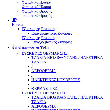
Φωτιστικά Ηλιακά
Φωτιστικά Ηλιακά
Φωτιστικά Οροφής
Φωτιστικά Οροφής
Horeca
Εξοπλισμός Εστίασης
Επαγγελματικές Ζυγαριές
Εξοπλισμός Εστίασης
Επαγγελματικές Ζυγαριές
🌡️❄️ Θέρμανση & Ψύξη
ΣΥΣΚΕΥΕΣ ΘΕΡΜΑΝΣΗΣ
ΤΖΑΚΙΑ ΒΙΟΑΙΘΑΝΟΛΗΣ / ΗΛΕΚΤΡΙΚΑ
ΤΖΑΚΙΑ
/
ΑΕΡΟΘΕΡΜΑ
/
ΗΛΕΚΤΡΙΚΕΣ ΚΟΥΒΕΡΤΕΣ
/
ΘΕΡΜΑΣΤΡΕΣ
ΣΥΣΚΕΥΕΣ ΘΕΡΜΑΝΣΗΣ
ΤΖΑΚΙΑ ΒΙΟΑΙΘΑΝΟΛΗΣ / ΗΛΕΚΤΡΙΚΑ
ΤΖΑΚΙΑ
ΑΕΡΟΘΕΡΜΑ