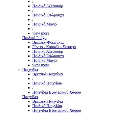
/
Παιδικά Αξεσουάρ
/
Παιδικά Εσώρουχα
/
Παιδικά Μαγιό
/
view more
Παιδικά Ρούχα
Βρεφικά Φορμάκια
Γάντια - Κασκόλ - Σκούφοι
Παιδικά Αξεσουάρ
Παιδικά Εσώρουχα
Παιδικά Μαγιό
view more
Παιχνίδια
Βρεφικά Παιχνίδια
/
Παιδικά Παιχνίδια
/
Παιχνίδια Εξωτερικού Χώρου
Παιχνίδια
Βρεφικά Παιχνίδια
Παιδικά Παιχνίδια
Παιχνίδια Εξωτερικού Χώρου