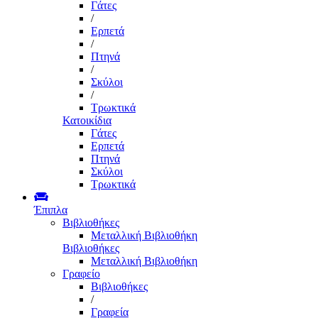
Γάτες
/
Ερπετά
/
Πτηνά
/
Σκύλοι
/
Τρωκτικά
Κατοικίδια
Γάτες
Ερπετά
Πτηνά
Σκύλοι
Τρωκτικά
Έπιπλα
Βιβλιοθήκες
Μεταλλική Βιβλιοθήκη
Βιβλιοθήκες
Μεταλλική Βιβλιοθήκη
Γραφείο
Βιβλιοθήκες
/
Γραφεία