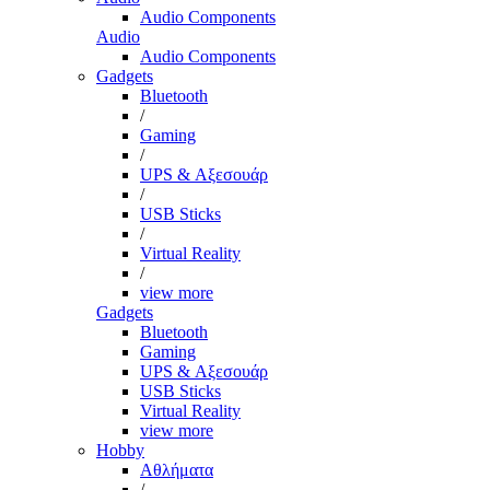
Audio Components
Audio
Audio Components
Gadgets
Bluetooth
/
Gaming
/
UPS & Αξεσουάρ
/
USB Sticks
/
Virtual Reality
/
view more
Gadgets
Bluetooth
Gaming
UPS & Αξεσουάρ
USB Sticks
Virtual Reality
view more
Hobby
Αθλήματα
/