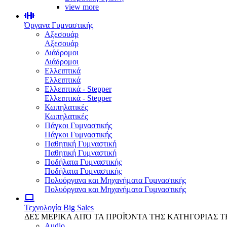
view more
Όργανα Γυμναστικής
Αξεσουάρ
Αξεσουάρ
Διάδρομοι
Διάδρομοι
Ελλειπτικά
Ελλειπτικά
Ελλειπτικά - Stepper
Ελλειπτικά - Stepper
Κωπηλατικές
Κωπηλατικές
Πάγκοι Γυμναστικής
Πάγκοι Γυμναστικής
Παθητική Γυμναστική
Παθητική Γυμναστική
Ποδήλατα Γυμναστικής
Ποδήλατα Γυμναστικής
Πολυόργανα και Μηχανήματα Γυμναστικής
Πολυόργανα και Μηχανήματα Γυμναστικής
Τεχνολογία
Big Sales
ΔΕΣ ΜΕΡΙΚΑ ΑΠΌ ΤΑ ΠΡΟΪΌΝΤΑ ΤΗΣ ΚΑΤΗΓΟΡΙΑΣ 
Audio