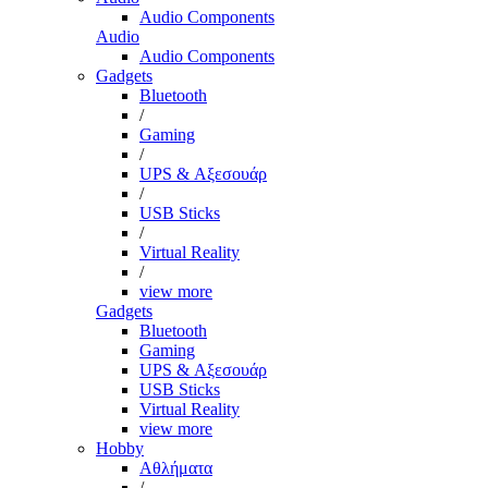
Audio Components
Audio
Audio Components
Gadgets
Bluetooth
/
Gaming
/
UPS & Αξεσουάρ
/
USB Sticks
/
Virtual Reality
/
view more
Gadgets
Bluetooth
Gaming
UPS & Αξεσουάρ
USB Sticks
Virtual Reality
view more
Hobby
Αθλήματα
/