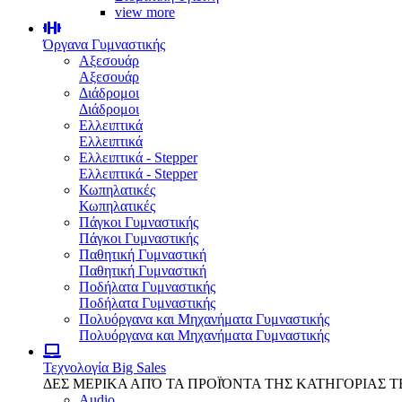
view more
Όργανα Γυμναστικής
Αξεσουάρ
Αξεσουάρ
Διάδρομοι
Διάδρομοι
Ελλειπτικά
Ελλειπτικά
Ελλειπτικά - Stepper
Ελλειπτικά - Stepper
Κωπηλατικές
Κωπηλατικές
Πάγκοι Γυμναστικής
Πάγκοι Γυμναστικής
Παθητική Γυμναστική
Παθητική Γυμναστική
Ποδήλατα Γυμναστικής
Ποδήλατα Γυμναστικής
Πολυόργανα και Μηχανήματα Γυμναστικής
Πολυόργανα και Μηχανήματα Γυμναστικής
Τεχνολογία
Big Sales
ΔΕΣ ΜΕΡΙΚΑ ΑΠΌ ΤΑ ΠΡΟΪΌΝΤΑ ΤΗΣ ΚΑΤΗΓΟΡΙΑΣ 
Audio