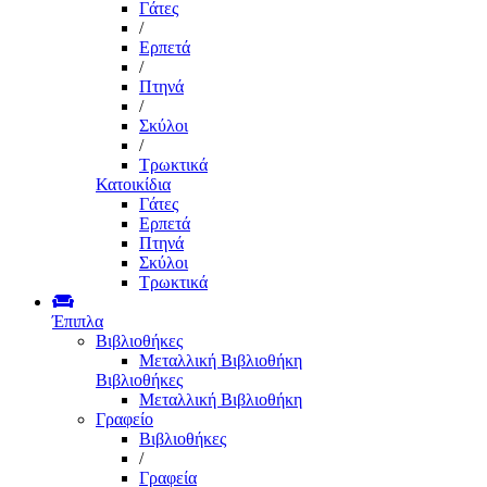
Γάτες
/
Ερπετά
/
Πτηνά
/
Σκύλοι
/
Τρωκτικά
Κατοικίδια
Γάτες
Ερπετά
Πτηνά
Σκύλοι
Τρωκτικά
Έπιπλα
Βιβλιοθήκες
Μεταλλική Βιβλιοθήκη
Βιβλιοθήκες
Μεταλλική Βιβλιοθήκη
Γραφείο
Βιβλιοθήκες
/
Γραφεία