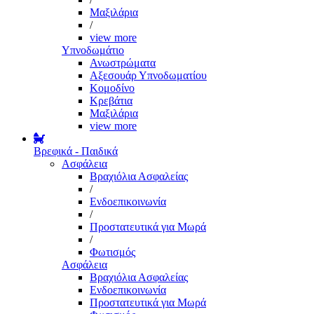
Μαξιλάρια
/
view more
Υπνοδωμάτιο
Ανωστρώματα
Αξεσουάρ Υπνοδωματίου
Κομοδίνο
Κρεβάτια
Μαξιλάρια
view more
Βρεφικά - Παιδικά
Ασφάλεια
Βραχιόλια Ασφαλείας
/
Ενδοεπικοινωνία
/
Προστατευτικά για Μωρά
/
Φωτισμός
Ασφάλεια
Βραχιόλια Ασφαλείας
Ενδοεπικοινωνία
Προστατευτικά για Μωρά