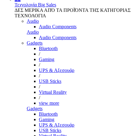
Τεχνολογία
Big Sales
ΔΕΣ ΜΕΡΙΚΑ ΑΠΌ ΤΑ ΠΡΟΪΌΝΤΑ ΤΗΣ ΚΑΤΗΓΟΡΙΑΣ
ΤΕΧΝΟΛΟΓΙΑ
Audio
Audio Components
Audio
Audio Components
Gadgets
Bluetooth
/
Gaming
/
UPS & Αξεσουάρ
/
USB Sticks
/
Virtual Reality
/
view more
Gadgets
Bluetooth
Gaming
UPS & Αξεσουάρ
USB Sticks
Virtual Reality