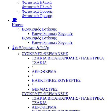
Φωτιστικά Ηλιακά
Φωτιστικά Ηλιακά
Φωτιστικά Οροφής
Φωτιστικά Οροφής
Horeca
Εξοπλισμός Εστίασης
Επαγγελματικές Ζυγαριές
Εξοπλισμός Εστίασης
Επαγγελματικές Ζυγαριές
🌡️❄️ Θέρμανση & Ψύξη
ΣΥΣΚΕΥΕΣ ΘΕΡΜΑΝΣΗΣ
ΤΖΑΚΙΑ ΒΙΟΑΙΘΑΝΟΛΗΣ / ΗΛΕΚΤΡΙΚΑ
ΤΖΑΚΙΑ
/
ΑΕΡΟΘΕΡΜΑ
/
ΗΛΕΚΤΡΙΚΕΣ ΚΟΥΒΕΡΤΕΣ
/
ΘΕΡΜΑΣΤΡΕΣ
ΣΥΣΚΕΥΕΣ ΘΕΡΜΑΝΣΗΣ
ΤΖΑΚΙΑ ΒΙΟΑΙΘΑΝΟΛΗΣ / ΗΛΕΚΤΡΙΚΑ
ΤΖΑΚΙΑ
ΑΕΡΟΘΕΡΜΑ