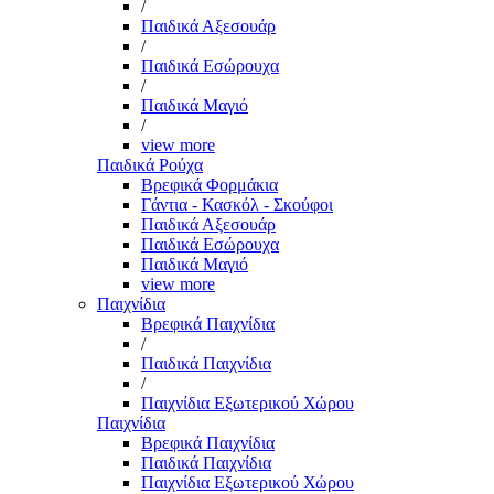
/
Παιδικά Αξεσουάρ
/
Παιδικά Εσώρουχα
/
Παιδικά Μαγιό
/
view more
Παιδικά Ρούχα
Βρεφικά Φορμάκια
Γάντια - Κασκόλ - Σκούφοι
Παιδικά Αξεσουάρ
Παιδικά Εσώρουχα
Παιδικά Μαγιό
view more
Παιχνίδια
Βρεφικά Παιχνίδια
/
Παιδικά Παιχνίδια
/
Παιχνίδια Εξωτερικού Χώρου
Παιχνίδια
Βρεφικά Παιχνίδια
Παιδικά Παιχνίδια
Παιχνίδια Εξωτερικού Χώρου