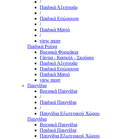
/
Παιδικά Αξεσουάρ
/
Παιδικά Εσώρουχα
/
Παιδικά Μαγιό
/
view more
Παιδικά Ρούχα
Βρεφικά Φορμάκια
Γάντια - Κασκόλ - Σκούφοι
Παιδικά Αξεσουάρ
Παιδικά Εσώρουχα
Παιδικά Μαγιό
view more
Παιχνίδια
Βρεφικά Παιχνίδια
/
Παιδικά Παιχνίδια
/
Παιχνίδια Εξωτερικού Χώρου
Παιχνίδια
Βρεφικά Παιχνίδια
Παιδικά Παιχνίδια
Παιχνίδια Εξωτερικού Χώρου