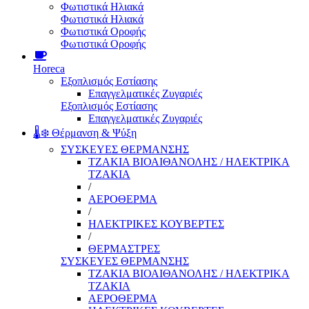
Φωτιστικά Ηλιακά
Φωτιστικά Ηλιακά
Φωτιστικά Οροφής
Φωτιστικά Οροφής
Horeca
Εξοπλισμός Εστίασης
Επαγγελματικές Ζυγαριές
Εξοπλισμός Εστίασης
Επαγγελματικές Ζυγαριές
🌡️❄️ Θέρμανση & Ψύξη
ΣΥΣΚΕΥΕΣ ΘΕΡΜΑΝΣΗΣ
ΤΖΑΚΙΑ ΒΙΟΑΙΘΑΝΟΛΗΣ / ΗΛΕΚΤΡΙΚΑ
ΤΖΑΚΙΑ
/
ΑΕΡΟΘΕΡΜΑ
/
ΗΛΕΚΤΡΙΚΕΣ ΚΟΥΒΕΡΤΕΣ
/
ΘΕΡΜΑΣΤΡΕΣ
ΣΥΣΚΕΥΕΣ ΘΕΡΜΑΝΣΗΣ
ΤΖΑΚΙΑ ΒΙΟΑΙΘΑΝΟΛΗΣ / ΗΛΕΚΤΡΙΚΑ
ΤΖΑΚΙΑ
ΑΕΡΟΘΕΡΜΑ