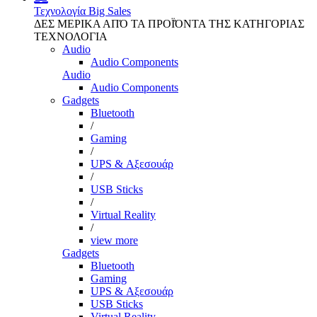
Τεχνολογία
Big Sales
ΔΕΣ ΜΕΡΙΚΑ ΑΠΌ ΤΑ ΠΡΟΪΌΝΤΑ ΤΗΣ ΚΑΤΗΓΟΡΙΑΣ
ΤΕΧΝΟΛΟΓΙΑ
Audio
Audio Components
Audio
Audio Components
Gadgets
Bluetooth
/
Gaming
/
UPS & Αξεσουάρ
/
USB Sticks
/
Virtual Reality
/
view more
Gadgets
Bluetooth
Gaming
UPS & Αξεσουάρ
USB Sticks
Virtual Reality