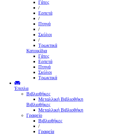
Γάτες
/
Ερπετά
/
Πτηνά
/
Σκύλοι
/
Τρωκτικά
Κατοικίδια
Γάτες
Ερπετά
Πτηνά
Σκύλοι
Τρωκτικά
Έπιπλα
Βιβλιοθήκες
Μεταλλική Βιβλιοθήκη
Βιβλιοθήκες
Μεταλλική Βιβλιοθήκη
Γραφείο
Βιβλιοθήκες
/
Γραφεία