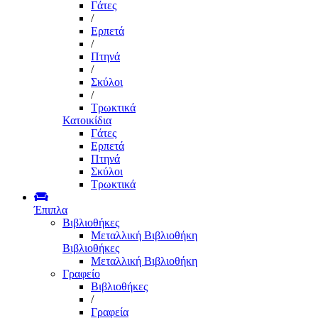
Γάτες
/
Ερπετά
/
Πτηνά
/
Σκύλοι
/
Τρωκτικά
Κατοικίδια
Γάτες
Ερπετά
Πτηνά
Σκύλοι
Τρωκτικά
Έπιπλα
Βιβλιοθήκες
Μεταλλική Βιβλιοθήκη
Βιβλιοθήκες
Μεταλλική Βιβλιοθήκη
Γραφείο
Βιβλιοθήκες
/
Γραφεία