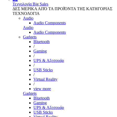
Τεχνολογία
Big Sales
ΔΕΣ ΜΕΡΙΚΑ ΑΠΌ ΤΑ ΠΡΟΪΌΝΤΑ ΤΗΣ ΚΑΤΗΓΟΡΙΑΣ
ΤΕΧΝΟΛΟΓΙΑ
Audio
Audio Components
Audio
Audio Components
Gadgets
Bluetooth
/
Gaming
/
UPS & Αξεσουάρ
/
USB Sticks
/
Virtual Reality
/
view more
Gadgets
Bluetooth
Gaming
UPS & Αξεσουάρ
USB Sticks
Virtual Reality