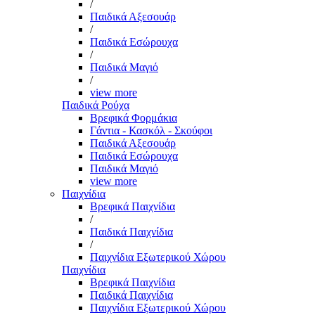
/
Παιδικά Αξεσουάρ
/
Παιδικά Εσώρουχα
/
Παιδικά Μαγιό
/
view more
Παιδικά Ρούχα
Βρεφικά Φορμάκια
Γάντια - Κασκόλ - Σκούφοι
Παιδικά Αξεσουάρ
Παιδικά Εσώρουχα
Παιδικά Μαγιό
view more
Παιχνίδια
Βρεφικά Παιχνίδια
/
Παιδικά Παιχνίδια
/
Παιχνίδια Εξωτερικού Χώρου
Παιχνίδια
Βρεφικά Παιχνίδια
Παιδικά Παιχνίδια
Παιχνίδια Εξωτερικού Χώρου