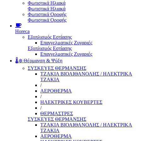
Φωτιστικά Ηλιακά
Φωτιστικά Ηλιακά
Φωτιστικά Οροφής
Φωτιστικά Οροφής
Horeca
Εξοπλισμός Εστίασης
Επαγγελματικές Ζυγαριές
Εξοπλισμός Εστίασης
Επαγγελματικές Ζυγαριές
🌡️❄️ Θέρμανση & Ψύξη
ΣΥΣΚΕΥΕΣ ΘΕΡΜΑΝΣΗΣ
ΤΖΑΚΙΑ ΒΙΟΑΙΘΑΝΟΛΗΣ / ΗΛΕΚΤΡΙΚΑ
ΤΖΑΚΙΑ
/
ΑΕΡΟΘΕΡΜΑ
/
ΗΛΕΚΤΡΙΚΕΣ ΚΟΥΒΕΡΤΕΣ
/
ΘΕΡΜΑΣΤΡΕΣ
ΣΥΣΚΕΥΕΣ ΘΕΡΜΑΝΣΗΣ
ΤΖΑΚΙΑ ΒΙΟΑΙΘΑΝΟΛΗΣ / ΗΛΕΚΤΡΙΚΑ
ΤΖΑΚΙΑ
ΑΕΡΟΘΕΡΜΑ