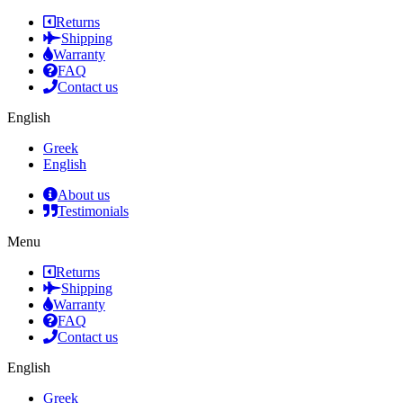
Returns
Shipping
Warranty
FAQ
Contact us
English
Greek
English
About us
Testimonials
Menu
Returns
Shipping
Warranty
FAQ
Contact us
English
Greek