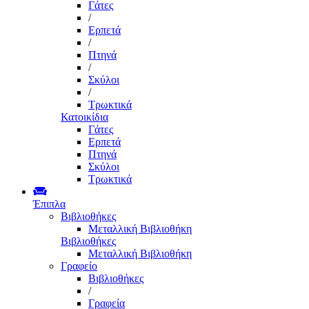
Γάτες
/
Ερπετά
/
Πτηνά
/
Σκύλοι
/
Τρωκτικά
Κατοικίδια
Γάτες
Ερπετά
Πτηνά
Σκύλοι
Τρωκτικά
Έπιπλα
Βιβλιοθήκες
Μεταλλική Βιβλιοθήκη
Βιβλιοθήκες
Μεταλλική Βιβλιοθήκη
Γραφείο
Βιβλιοθήκες
/
Γραφεία