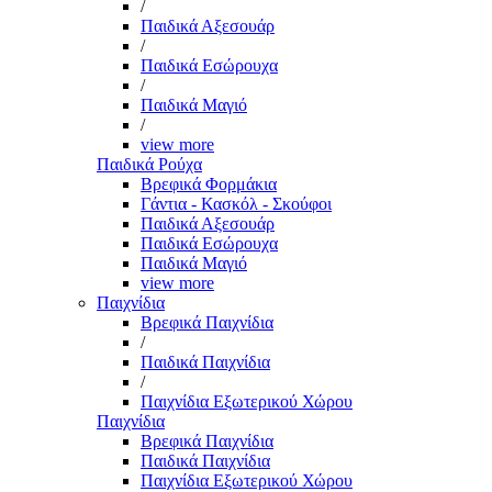
/
Παιδικά Αξεσουάρ
/
Παιδικά Εσώρουχα
/
Παιδικά Μαγιό
/
view more
Παιδικά Ρούχα
Βρεφικά Φορμάκια
Γάντια - Κασκόλ - Σκούφοι
Παιδικά Αξεσουάρ
Παιδικά Εσώρουχα
Παιδικά Μαγιό
view more
Παιχνίδια
Βρεφικά Παιχνίδια
/
Παιδικά Παιχνίδια
/
Παιχνίδια Εξωτερικού Χώρου
Παιχνίδια
Βρεφικά Παιχνίδια
Παιδικά Παιχνίδια
Παιχνίδια Εξωτερικού Χώρου