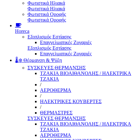
Φωτιστικά Ηλιακά
Φωτιστικά Ηλιακά
Φωτιστικά Οροφής
Φωτιστικά Οροφής
Horeca
Εξοπλισμός Εστίασης
Επαγγελματικές Ζυγαριές
Εξοπλισμός Εστίασης
Επαγγελματικές Ζυγαριές
🌡️❄️ Θέρμανση & Ψύξη
ΣΥΣΚΕΥΕΣ ΘΕΡΜΑΝΣΗΣ
ΤΖΑΚΙΑ ΒΙΟΑΙΘΑΝΟΛΗΣ / ΗΛΕΚΤΡΙΚΑ
ΤΖΑΚΙΑ
/
ΑΕΡΟΘΕΡΜΑ
/
ΗΛΕΚΤΡΙΚΕΣ ΚΟΥΒΕΡΤΕΣ
/
ΘΕΡΜΑΣΤΡΕΣ
ΣΥΣΚΕΥΕΣ ΘΕΡΜΑΝΣΗΣ
ΤΖΑΚΙΑ ΒΙΟΑΙΘΑΝΟΛΗΣ / ΗΛΕΚΤΡΙΚΑ
ΤΖΑΚΙΑ
ΑΕΡΟΘΕΡΜΑ