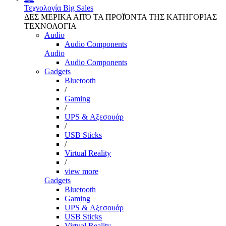
Τεχνολογία
Big Sales
ΔΕΣ ΜΕΡΙΚΑ ΑΠΌ ΤΑ ΠΡΟΪΌΝΤΑ ΤΗΣ ΚΑΤΗΓΟΡΙΑΣ
ΤΕΧΝΟΛΟΓΙΑ
Audio
Audio Components
Audio
Audio Components
Gadgets
Bluetooth
/
Gaming
/
UPS & Αξεσουάρ
/
USB Sticks
/
Virtual Reality
/
view more
Gadgets
Bluetooth
Gaming
UPS & Αξεσουάρ
USB Sticks
Virtual Reality