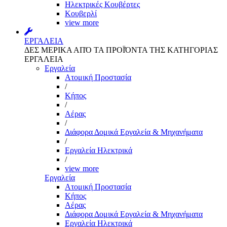
Ηλεκτρικές Κουβέρτες
Κουβερλί
view more
ΕΡΓΑΛΕΙΑ
ΔΕΣ ΜΕΡΙΚΑ ΑΠΌ ΤΑ ΠΡΟΪΌΝΤΑ ΤΗΣ ΚΑΤΗΓΟΡΙΑΣ
ΕΡΓΑΛΕΙΑ
Εργαλεία
Aτομική Προστασία
/
Kήπος
/
Αέρας
/
Διάφορα Δομικά Εργαλεία & Μηχανήματα
/
Εργαλεία Ηλεκτρικά
/
view more
Εργαλεία
Aτομική Προστασία
Kήπος
Αέρας
Διάφορα Δομικά Εργαλεία & Μηχανήματα
Εργαλεία Ηλεκτρικά