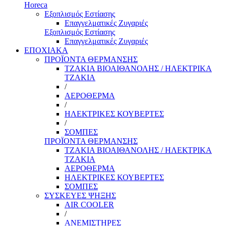
Horeca
Εξοπλισμός Εστίασης
Επαγγελματικές Ζυγαριές
Εξοπλισμός Εστίασης
Επαγγελματικές Ζυγαριές
ΕΠΟΧΙΑΚΑ
ΠΡΟΪΟΝΤΑ ΘΕΡΜΑΝΣΗΣ
ΤΖΑΚΙΑ ΒΙΟΑΙΘΑΝΟΛΗΣ / ΗΛΕΚΤΡΙΚΑ
ΤΖΑΚΙΑ
/
ΑΕΡΟΘΕΡΜΑ
/
ΗΛΕΚΤΡΙΚΕΣ ΚΟΥΒΕΡΤΕΣ
/
ΣΟΜΠΕΣ
ΠΡΟΪΟΝΤΑ ΘΕΡΜΑΝΣΗΣ
ΤΖΑΚΙΑ ΒΙΟΑΙΘΑΝΟΛΗΣ / ΗΛΕΚΤΡΙΚΑ
ΤΖΑΚΙΑ
ΑΕΡΟΘΕΡΜΑ
ΗΛΕΚΤΡΙΚΕΣ ΚΟΥΒΕΡΤΕΣ
ΣΟΜΠΕΣ
ΣΥΣΚΕΥΕΣ ΨΗΞΗΣ
AIR COOLER
/
ΑΝΕΜΙΣΤΗΡΕΣ