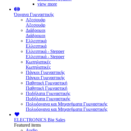
view more
Όργανα Γυμναστικής
Αξεσουάρ
Αξεσουάρ
Διάδρομοι
Διάδρομοι
Ελλειπτικά
Ελλειπτικά
Ελλειπτικά - Stepper
Ελλειπτικά - Stepper
Κωπηλατικές
Κωπηλατικές
Πάγκοι Γυμναστικής
Πάγκοι Γυμναστικής
Παθητική Γυμναστική
Παθητική Γυμναστική
Ποδήλατα Γυμναστικής
Ποδήλατα Γυμναστικής
Πολυόργανα και Μηχανήματα Γυμναστικής
Πολυόργανα και Μηχανήματα Γυμναστικής
ELECTRONICS
Big Sales
Featured items
Audio