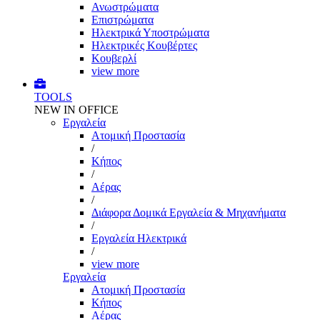
Ανωστρώματα
Επιστρώματα
Ηλεκτρικά Υποστρώματα
Ηλεκτρικές Κουβέρτες
Κουβερλί
view more
TOOLS
NEW IN OFFICE
Εργαλεία
Aτομική Προστασία
/
Kήπος
/
Αέρας
/
Διάφορα Δομικά Εργαλεία & Μηχανήματα
/
Εργαλεία Ηλεκτρικά
/
view more
Εργαλεία
Aτομική Προστασία
Kήπος
Αέρας