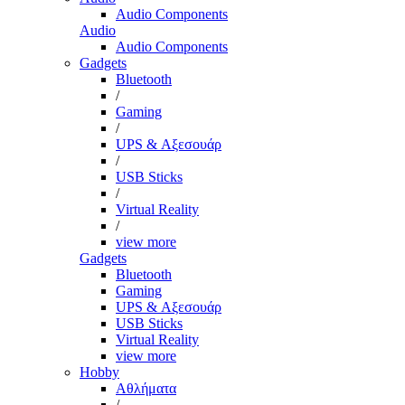
Audio Components
Audio
Audio Components
Gadgets
Bluetooth
/
Gaming
/
UPS & Αξεσουάρ
/
USB Sticks
/
Virtual Reality
/
view more
Gadgets
Bluetooth
Gaming
UPS & Αξεσουάρ
USB Sticks
Virtual Reality
view more
Hobby
Αθλήματα
/