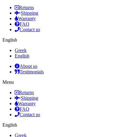
Returns
Shipping
Warranty
FAQ
Contact us
English
Greek
English
About us
Testimonials
Menu
Returns
Shipping
Warranty
FAQ
Contact us
English
Greek