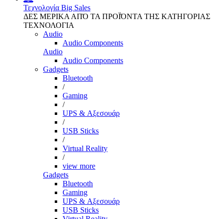
Τεχνολογία
Big Sales
ΔΕΣ ΜΕΡΙΚΑ ΑΠΌ ΤΑ ΠΡΟΪΌΝΤΑ ΤΗΣ ΚΑΤΗΓΟΡΙΑΣ
ΤΕΧΝΟΛΟΓΙΑ
Audio
Audio Components
Audio
Audio Components
Gadgets
Bluetooth
/
Gaming
/
UPS & Αξεσουάρ
/
USB Sticks
/
Virtual Reality
/
view more
Gadgets
Bluetooth
Gaming
UPS & Αξεσουάρ
USB Sticks
Virtual Reality