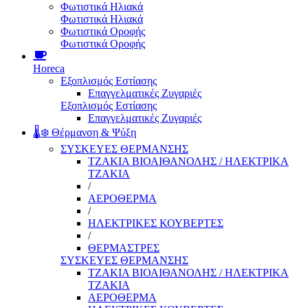
Φωτιστικά Ηλιακά
Φωτιστικά Ηλιακά
Φωτιστικά Οροφής
Φωτιστικά Οροφής
Horeca
Εξοπλισμός Εστίασης
Επαγγελματικές Ζυγαριές
Εξοπλισμός Εστίασης
Επαγγελματικές Ζυγαριές
🌡️❄️ Θέρμανση & Ψύξη
ΣΥΣΚΕΥΕΣ ΘΕΡΜΑΝΣΗΣ
ΤΖΑΚΙΑ ΒΙΟΑΙΘΑΝΟΛΗΣ / ΗΛΕΚΤΡΙΚΑ
ΤΖΑΚΙΑ
/
ΑΕΡΟΘΕΡΜΑ
/
ΗΛΕΚΤΡΙΚΕΣ ΚΟΥΒΕΡΤΕΣ
/
ΘΕΡΜΑΣΤΡΕΣ
ΣΥΣΚΕΥΕΣ ΘΕΡΜΑΝΣΗΣ
ΤΖΑΚΙΑ ΒΙΟΑΙΘΑΝΟΛΗΣ / ΗΛΕΚΤΡΙΚΑ
ΤΖΑΚΙΑ
ΑΕΡΟΘΕΡΜΑ