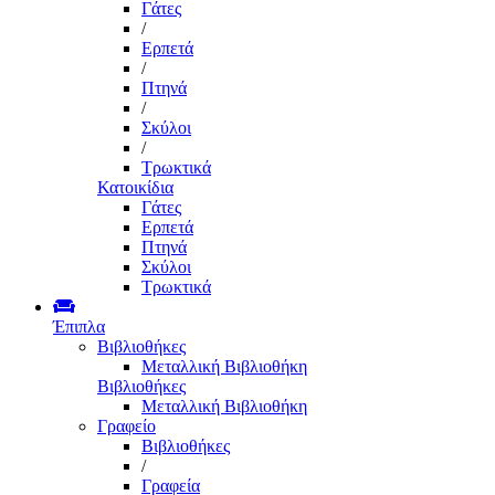
Γάτες
/
Ερπετά
/
Πτηνά
/
Σκύλοι
/
Τρωκτικά
Κατοικίδια
Γάτες
Ερπετά
Πτηνά
Σκύλοι
Τρωκτικά
Έπιπλα
Βιβλιοθήκες
Μεταλλική Βιβλιοθήκη
Βιβλιοθήκες
Μεταλλική Βιβλιοθήκη
Γραφείο
Βιβλιοθήκες
/
Γραφεία