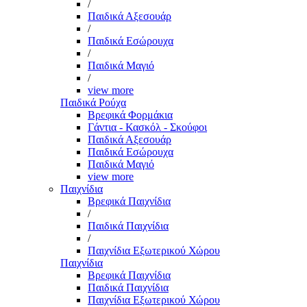
/
Παιδικά Αξεσουάρ
/
Παιδικά Εσώρουχα
/
Παιδικά Μαγιό
/
view more
Παιδικά Ρούχα
Βρεφικά Φορμάκια
Γάντια - Κασκόλ - Σκούφοι
Παιδικά Αξεσουάρ
Παιδικά Εσώρουχα
Παιδικά Μαγιό
view more
Παιχνίδια
Βρεφικά Παιχνίδια
/
Παιδικά Παιχνίδια
/
Παιχνίδια Εξωτερικού Χώρου
Παιχνίδια
Βρεφικά Παιχνίδια
Παιδικά Παιχνίδια
Παιχνίδια Εξωτερικού Χώρου